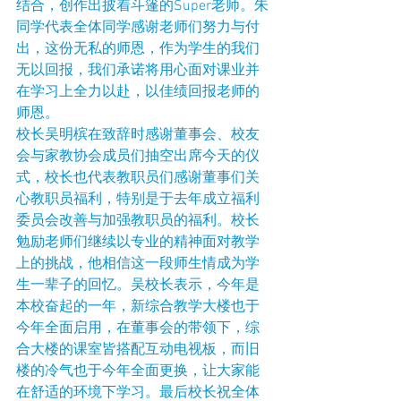
结合，创作出披着斗篷的Super老师。朱
同学代表全体同学感谢老师们努力与付
出，这份无私的师恩，作为学生的我们
无以回报，我们承诺将用心面对课业并
在学习上全力以赴，以佳绩回报老师的
师恩。
校长吴明槟在致辞时感谢董事会、校友
会与家教协会成员们抽空出席今天的仪
式，校长也代表教职员们感谢董事们关
心教职员福利，特别是于去年成立福利
委员会改善与加强教职员的福利。校长
勉励老师们继续以专业的精神面对教学
上的挑战，他相信这一段师生情成为学
生一辈子的回忆。吴校长表示，今年是
本校奋起的一年，新综合教学大楼也于
今年全面启用，在董事会的带领下，综
合大楼的课室皆搭配互动电视板，而旧
楼的冷气也于今年全面更换，让大家能
在舒适的环境下学习。最后校长祝全体