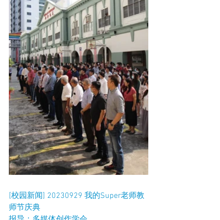
[校园新闻] 20230929 我的Super老师教
师节庆典
报导：多媒体创作学会