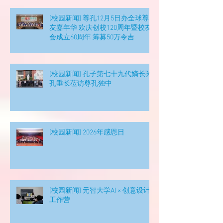
[校园新闻] 尊孔12月5日办全球尊
友嘉年华 欢庆创校120周年暨校友
会成立60周年 筹募50万令吉
[校园新闻] 孔子第七十九代嫡长孙
孔垂长莅访尊孔独中
[校园新闻] 2026年感恩日
[校园新闻] 元智大学AI × 创意设计
工作营