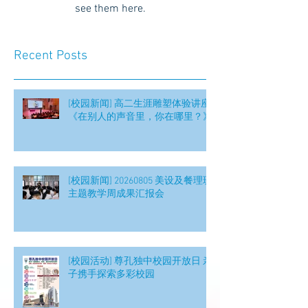
see them here.
Recent Posts
[校园新闻] 高二生涯雕塑体验讲座
《在别人的声音里，你在哪里？》
[校园新闻] 20260805 美设及餐理班
主题教学周成果汇报会
[校园活动] 尊孔独中校园开放日 亲
子携手探索多彩校园