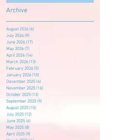
Archive
August 2026
(6)
6 posts
July 2026
(9)
9 posts
June 2026
(17)
17 posts
May 2026
(7)
7 posts
April 2026
(14)
14 posts
March 2026
(13)
13 posts
February 2026
(5)
5 posts
January 2026
(10)
10 posts
December 2025
(4)
4 posts
November 2025
(16)
16 posts
October 2025
(13)
13 posts
September 2025
(9)
9 posts
August 2025
(15)
15 posts
July 2025
(12)
12 posts
June 2025
(6)
6 posts
May 2025
(8)
8 posts
April 2025
(9)
9 posts