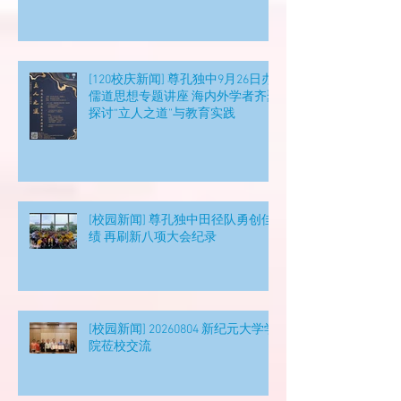
[120校庆新闻] 尊孔独中9月26日办
儒道思想专题讲座 海内外学者齐聚
探讨“立人之道”与教育实践
[校园新闻] 尊孔独中田径队勇创佳
绩 再刷新八项大会纪录
[校园新闻] 20260804 新纪元大学学
院莅校交流