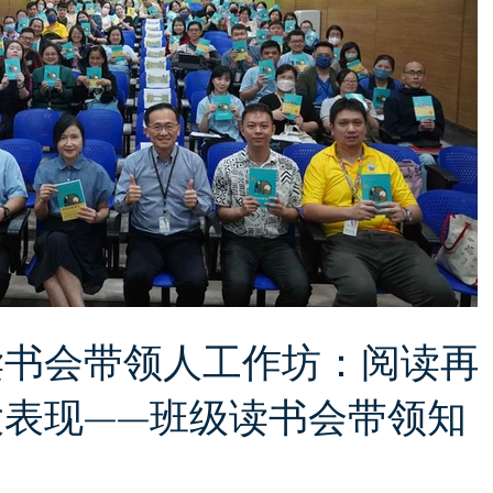
读书会带领人工作坊：阅读再
表现——班级读书会带领知