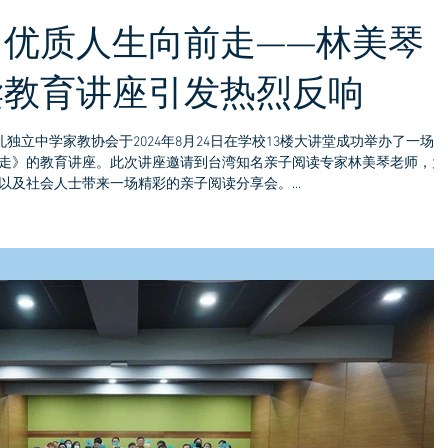
优质人生向前走——林美琴
读教育讲座引发热烈反响
独立中学家教协会于2024年8月24日在学校13楼大讲堂成功举办了一场主
走》的教育讲座。此次讲座邀请到台湾知名亲子阅读专家林美琴老师，为
及社会人士带来一场精彩的亲子阅读分享会。...