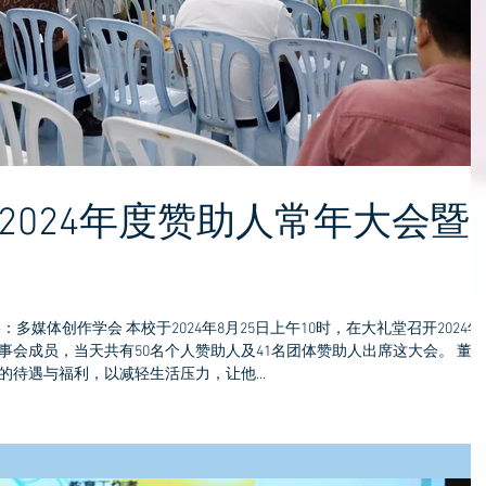
 2024年度赞助人常年大会暨
多媒体创作学会 本校于2024年8月25日上午10时，在大礼堂召开2024年
会成员，当天共有50名个人赞助人及41名团体赞助人出席这大会。 董
待遇与福利，以减轻生活压力，让他...