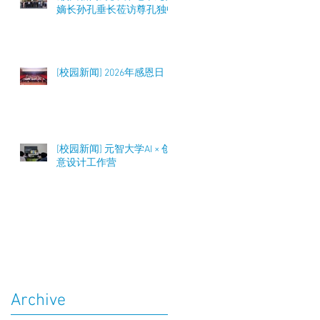
嫡长孙孔垂长莅访尊孔独中
[校园新闻] 2026年感恩日
[校园新闻] 元智大学AI × 创
意设计工作营
Archive