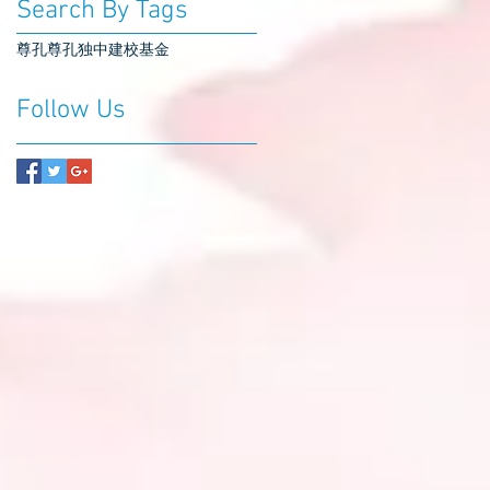
Search By Tags
尊孔
尊孔独中
建校基金
Follow Us