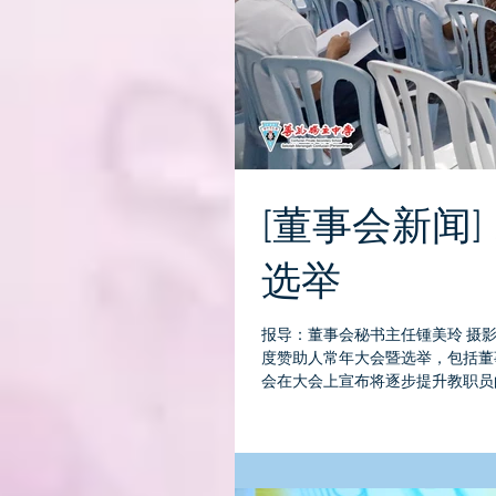
[董事会新闻]
选举
报导：董事会秘书主任锺美玲 摄影：
度赞助人常年大会暨选举，包括董事
会在大会上宣布将逐步提升教职员的