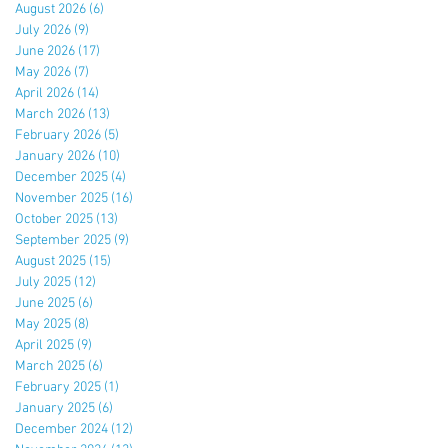
August 2026
(6)
6 posts
July 2026
(9)
9 posts
June 2026
(17)
17 posts
May 2026
(7)
7 posts
April 2026
(14)
14 posts
March 2026
(13)
13 posts
February 2026
(5)
5 posts
January 2026
(10)
10 posts
December 2025
(4)
4 posts
November 2025
(16)
16 posts
October 2025
(13)
13 posts
September 2025
(9)
9 posts
August 2025
(15)
15 posts
July 2025
(12)
12 posts
June 2025
(6)
6 posts
May 2025
(8)
8 posts
April 2025
(9)
9 posts
March 2025
(6)
6 posts
February 2025
(1)
1 post
January 2025
(6)
6 posts
December 2024
(12)
12 posts