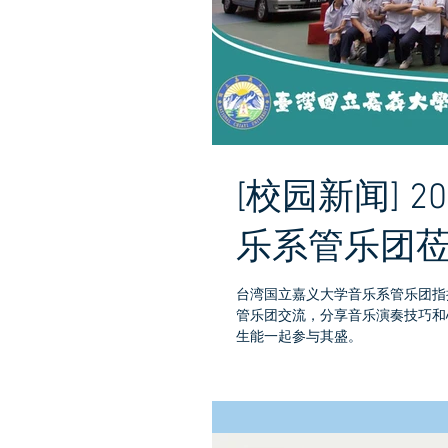
[校园新闻] 2
乐系管乐团
台湾国立嘉义大学音乐系管乐团指挥林
管乐团交流，分享音乐演奏技巧和
生能一起参与其盛。