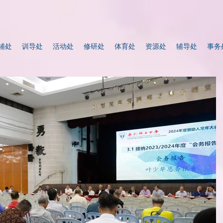
辅处
训导处
活动处
修研处
体育处
资源处
辅导处
事务