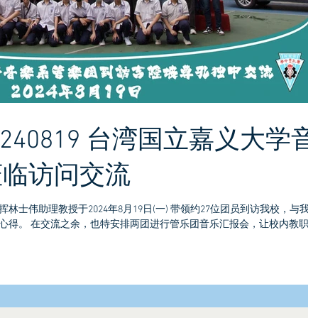
0240819 台湾国立嘉义大学音
莅临访问交流
士伟助理教授于2024年8月19日(一) 带领约27位团员到访我校，与我
心得。 在交流之余，也特安排两团进行管乐团音乐汇报会，让校内教职