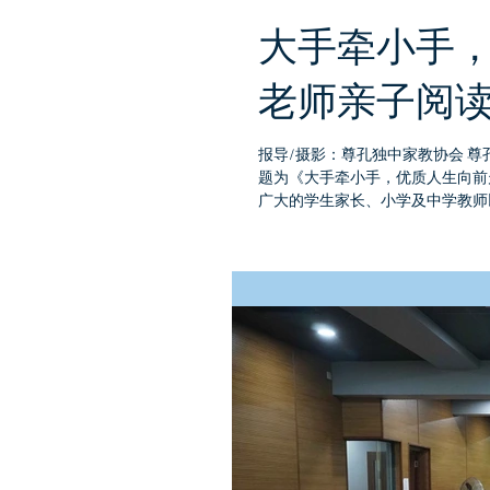
大手牵小手，
老师亲子阅
报导/摄影：尊孔独中家教协会 尊孔
题为《大手牵小手，优质人生向前
广大的学生家长、小学及中学教师以