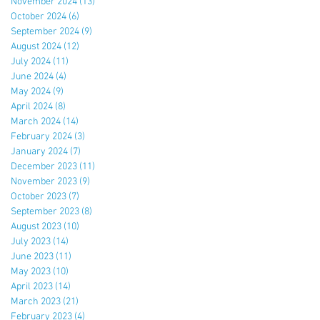
November 2024
(13)
13 posts
October 2024
(6)
6 posts
立
September 2024
(9)
9 posts
August 2024
(12)
12 posts
July 2024
(11)
11 posts
June 2024
(4)
4 posts
May 2024
(9)
9 posts
April 2024
(8)
8 posts
March 2024
(14)
14 posts
February 2024
(3)
3 posts
January 2024
(7)
7 posts
December 2023
(11)
11 posts
November 2023
(9)
9 posts
October 2023
(7)
7 posts
September 2023
(8)
8 posts
August 2023
(10)
10 posts
July 2023
(14)
14 posts
June 2023
(11)
11 posts
May 2023
(10)
10 posts
April 2023
(14)
14 posts
March 2023
(21)
21 posts
February 2023
(4)
4 posts