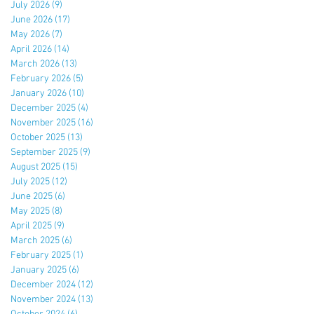
July 2026
(9)
9 posts
June 2026
(17)
17 posts
May 2026
(7)
7 posts
April 2026
(14)
14 posts
March 2026
(13)
13 posts
February 2026
(5)
5 posts
January 2026
(10)
10 posts
December 2025
(4)
4 posts
November 2025
(16)
16 posts
October 2025
(13)
13 posts
September 2025
(9)
9 posts
August 2025
(15)
15 posts
July 2025
(12)
12 posts
June 2025
(6)
6 posts
May 2025
(8)
8 posts
April 2025
(9)
9 posts
March 2025
(6)
6 posts
February 2025
(1)
1 post
January 2025
(6)
6 posts
December 2024
(12)
12 posts
November 2024
(13)
13 posts