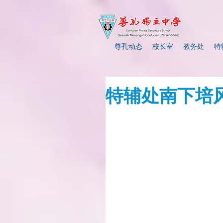
尊孔动态
校长室
教务处
特
特辅处南下培