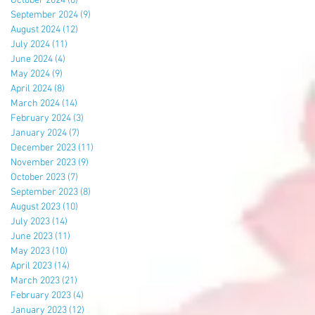
October 2024
(6)
6 posts
September 2024
(9)
9 posts
August 2024
(12)
12 posts
July 2024
(11)
11 posts
June 2024
(4)
4 posts
May 2024
(9)
9 posts
April 2024
(8)
8 posts
March 2024
(14)
14 posts
February 2024
(3)
3 posts
January 2024
(7)
7 posts
December 2023
(11)
11 posts
November 2023
(9)
9 posts
October 2023
(7)
7 posts
September 2023
(8)
8 posts
August 2023
(10)
10 posts
July 2023
(14)
14 posts
June 2023
(11)
11 posts
May 2023
(10)
10 posts
April 2023
(14)
14 posts
March 2023
(21)
21 posts
February 2023
(4)
4 posts
January 2023
(12)
12 posts