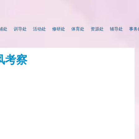
辅处
训导处
活动处
修研处
体育处
资源处
辅导处
事务
风考察