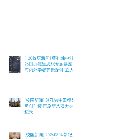
[120校庆新闻] 尊孔独中9月
26日办儒道思想专题讲座
海内外学者齐聚探讨“立人
之道”与教育实践
[校园新闻] 尊孔独中田径队
勇创佳绩 再刷新八项大会
纪录
[校园新闻] 20260804 新纪元