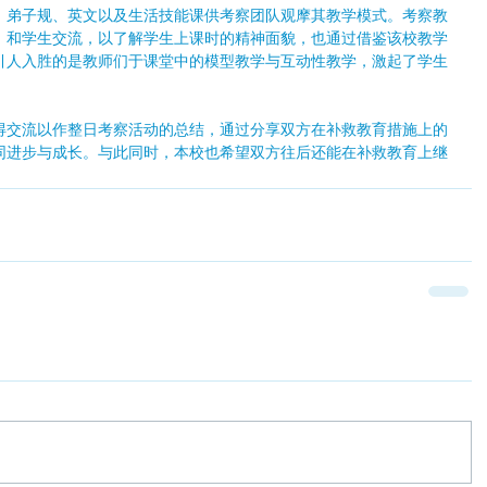
、弟子规、英文以及生活技能课供考察团队观摩其教学模式。考察教
、和学生交流，以了解学生上课时的精神面貌，也通过借鉴该校教学
引人入胜的是教师们于课堂中的模型教学与互动性教学，激起了学生
得交流以作整日考察活动的总结，通过分享双方在补救教育措施上的
同进步与成长。与此同时，本校也希望双方往后还能在补救教育上继
。