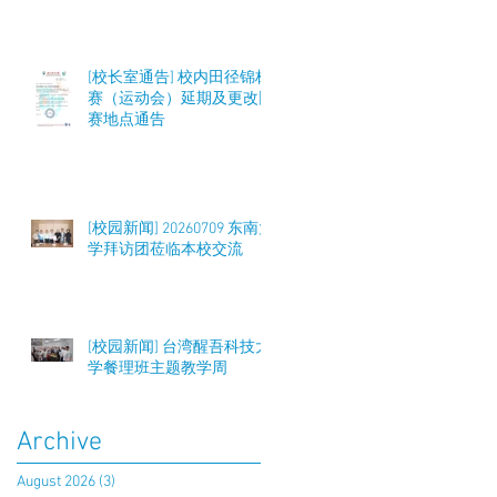
[校长室通告] 校内田径锦标
赛（运动会）延期及更改比
赛地点通告
[校园新闻] 20260709 东南大
学拜访团莅临本校交流
[校园新闻] 台湾醒吾科技大
学餐理班主题教学周
Archive
August 2026
(3)
3 posts