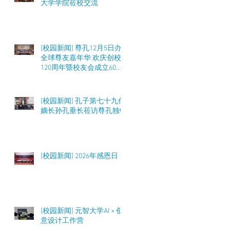
大学学院莅校交流
[校园新闻] 尊孔12月5日办
全球尊友嘉年华 欢庆创校
120周年暨校友会成立60周
年 筹募50万令吉
[校园新闻] 孔子第七十九代
嫡长孙孔垂长莅访尊孔独中
[校园新闻] 2026年感恩日
[校园新闻] 元智大学AI × 创
意设计工作营