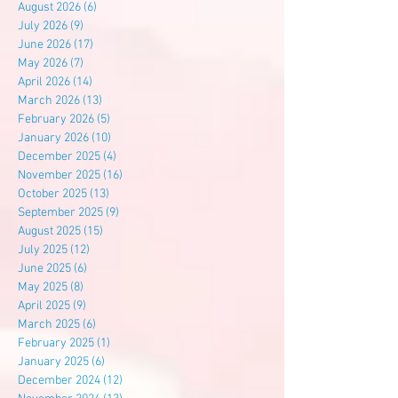
August 2026
(6)
6 posts
July 2026
(9)
9 posts
June 2026
(17)
17 posts
May 2026
(7)
7 posts
April 2026
(14)
14 posts
March 2026
(13)
13 posts
February 2026
(5)
5 posts
January 2026
(10)
10 posts
December 2025
(4)
4 posts
November 2025
(16)
16 posts
October 2025
(13)
13 posts
September 2025
(9)
9 posts
August 2025
(15)
15 posts
July 2025
(12)
12 posts
June 2025
(6)
6 posts
May 2025
(8)
8 posts
April 2025
(9)
9 posts
March 2025
(6)
6 posts
February 2025
(1)
1 post
January 2025
(6)
6 posts
December 2024
(12)
12 posts