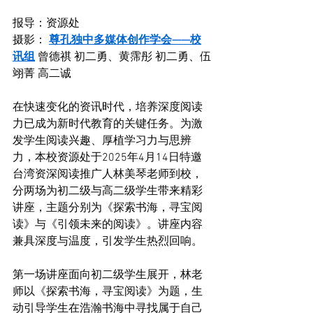
报导：资源处
摄影： 
尊孔独中多媒体创作学会——校
讯组
 曾德祺 初二勇、黄霈彤 初二勇、伍
翊菁 高二诚
在快速变化的资讯时代，培养深度阅读
力已成为新时代教育的关键任务。为激
发学生阅读兴趣、厚植学习力与思辨
力，本校资源处于2025年4月14日特邀
台湾资深阅读推广人林美琴老师到校，
分两场为初二级与高二级学生带来精彩
讲座，主题分别为《探索书海，寻宝阅
读》与《引领未来的阅读》。讲座内容
兼具深度与温度，引发学生热烈回响。
第一场讲座面向初二级学生展开，林老
师以《探索书海，寻宝阅读》为题，生
动引导学生在浩瀚书海中寻找属于自己