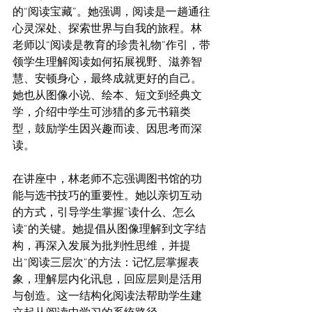
的“阅读宝藏”。她强调，阅读是一趟通往
心灵深处、探索世界与自我的旅程。林
老师以“阅读是教育的珍贵礼物”作引，带
领学生理解阅读如何拓展视野、滋养智
慧、安顿身心，最终成就更好的自己。
她也从图像小说、绘本、短文到经典文
学，介绍中学生可涉猎的多元书籍类
型，鼓励学生因兴趣而读、因思考而深
读。
在讲座中，林老师不忘强调图书馆的功
能与选书技巧的重要性。她以亲切互动
的方式，引导学生掌握“读什么、怎么
读”的关键。她提倡从图像理解到文字结
构，再深入发展为批判性思维，并提
出“阅读三层次”的方法：记忆层掌握表
象，理解层内化讯息，回应层则是活用
与创造。这一结构化阅读法帮助学生建