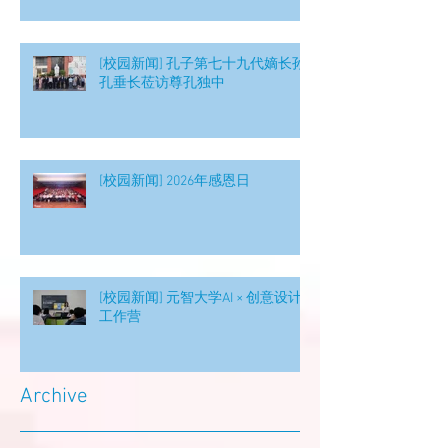
[校园新闻] 孔子第七十九代嫡长孙
孔垂长莅访尊孔独中
[校园新闻] 2026年感恩日
[校园新闻] 元智大学AI × 创意设计
工作营
Archive