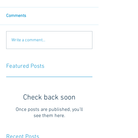
Comments
Write a comment...
Featured Posts
Check back soon
Once posts are published, you’ll
see them here.
Recent Posts