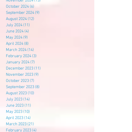
November 2024
(13)
13 posts
October 2024
(6)
6 posts
September 2024
(9)
9 posts
August 2024
(12)
12 posts
July 2024
(11)
11 posts
June 2024
(4)
4 posts
May 2024
(9)
9 posts
April 2024
(8)
8 posts
March 2024
(14)
14 posts
February 2024
(3)
3 posts
January 2024
(7)
7 posts
December 2023
(11)
11 posts
November 2023
(9)
9 posts
October 2023
(7)
7 posts
September 2023
(8)
8 posts
August 2023
(10)
10 posts
July 2023
(14)
14 posts
June 2023
(11)
11 posts
May 2023
(10)
10 posts
April 2023
(14)
14 posts
March 2023
(21)
21 posts
February 2023
(4)
4 posts