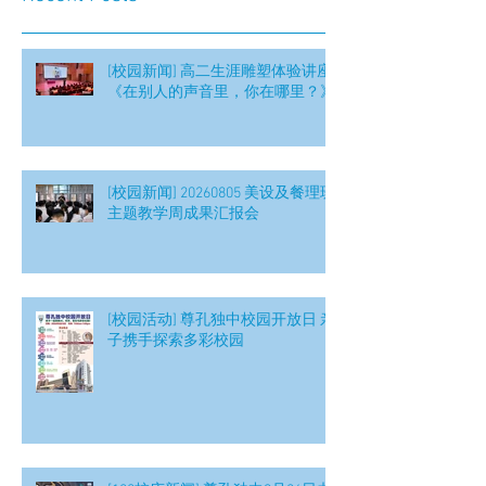
[校园新闻] 高二生涯雕塑体验讲座
《在别人的声音里，你在哪里？》
[校园新闻] 20260805 美设及餐理班
主题教学周成果汇报会
[校园活动] 尊孔独中校园开放日 亲
子携手探索多彩校园