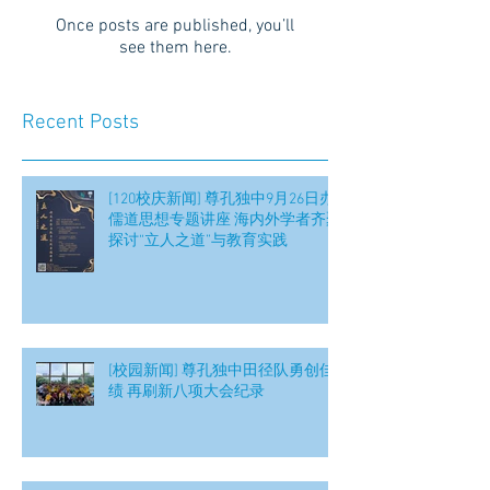
Once posts are published, you’ll
see them here.
Recent Posts
[120校庆新闻] 尊孔独中9月26日办
儒道思想专题讲座 海内外学者齐聚
探讨“立人之道”与教育实践
[校园新闻] 尊孔独中田径队勇创佳
绩 再刷新八项大会纪录