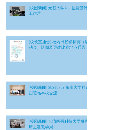
[校园新闻] 元智大学AI × 创意设计
工作营
[校长室通告] 校内田径锦标赛（运
动会）延期及更改比赛地点通告
[校园新闻] 20260709 东南大学拜访
团莅临本校交流
[校园新闻] 台湾醒吾科技大学餐理
班主题教学周