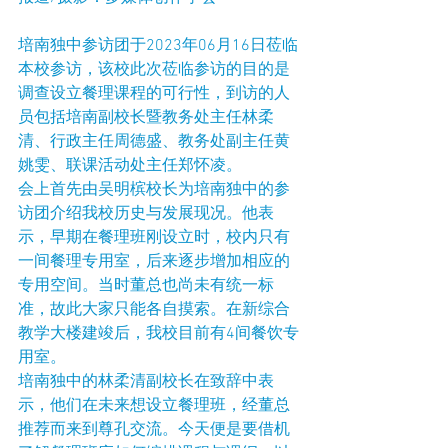
培南独中参访团于2023年06月16日莅临
本校参访，该校此次莅临参访的目的是
调查设立餐理课程的可行性，到访的人
员包括培南副校长暨教务处主任林柔
清、行政主任周德盛、教务处副主任黄
姚雯、联课活动处主任郑怀凌。
会上首先由吴明槟校长为培南独中的参
访团介绍我校历史与发展现况。他表
示，早期在餐理班刚设立时，校内只有
一间餐理专用室，后来逐步增加相应的
专用空间。当时董总也尚未有统一标
准，故此大家只能各自摸索。在新综合
教学大楼建竣后，我校目前有4间餐饮专
用室。
培南独中的林柔清副校长在致辞中表
示，他们在未来想设立餐理班，经董总
推荐而来到尊孔交流。今天便是要借机