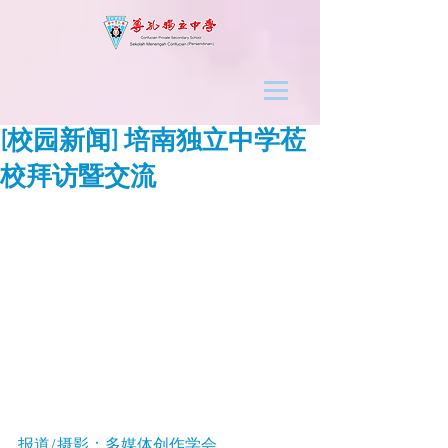
[校园新闻] 培南独立中学莅
校拜访暨交流
报道/摄影：多媒体创作学会