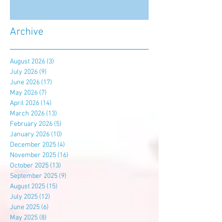
Archive
August 2026
(3)
3 posts
July 2026
(9)
9 posts
June 2026
(17)
17 posts
May 2026
(7)
7 posts
April 2026
(14)
14 posts
March 2026
(13)
13 posts
February 2026
(5)
5 posts
January 2026
(10)
10 posts
December 2025
(4)
4 posts
November 2025
(16)
16 posts
October 2025
(13)
13 posts
September 2025
(9)
9 posts
August 2025
(15)
15 posts
July 2025
(12)
12 posts
June 2025
(6)
6 posts
May 2025
(8)
8 posts