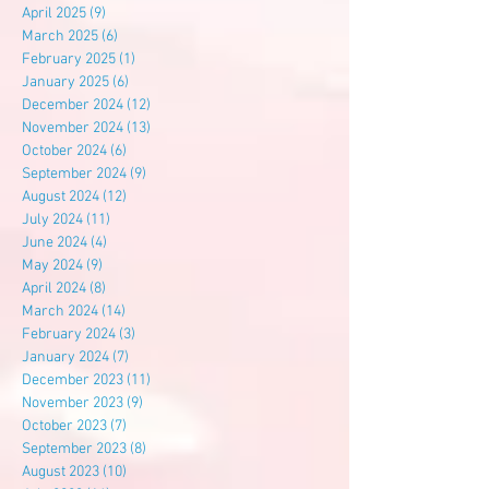
April 2025
(9)
9 posts
March 2025
(6)
6 posts
February 2025
(1)
1 post
January 2025
(6)
6 posts
December 2024
(12)
12 posts
November 2024
(13)
13 posts
October 2024
(6)
6 posts
September 2024
(9)
9 posts
August 2024
(12)
12 posts
July 2024
(11)
11 posts
June 2024
(4)
4 posts
May 2024
(9)
9 posts
April 2024
(8)
8 posts
March 2024
(14)
14 posts
February 2024
(3)
3 posts
January 2024
(7)
7 posts
December 2023
(11)
11 posts
November 2023
(9)
9 posts
October 2023
(7)
7 posts
September 2023
(8)
8 posts
August 2023
(10)
10 posts