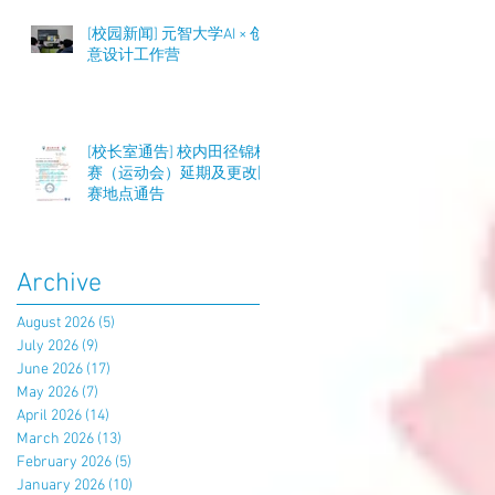
[校园新闻] 元智大学AI × 创
意设计工作营
[校长室通告] 校内田径锦标
赛（运动会）延期及更改比
赛地点通告
Archive
August 2026
(5)
5 posts
July 2026
(9)
9 posts
June 2026
(17)
17 posts
May 2026
(7)
7 posts
April 2026
(14)
14 posts
March 2026
(13)
13 posts
February 2026
(5)
5 posts
January 2026
(10)
10 posts