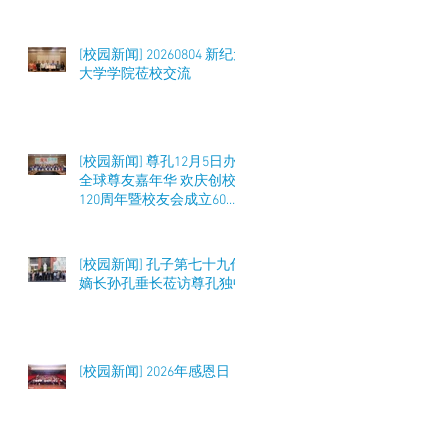
[校园新闻] 20260804 新纪元
大学学院莅校交流
[校园新闻] 尊孔12月5日办
全球尊友嘉年华 欢庆创校
120周年暨校友会成立60周
年 筹募50万令吉
[校园新闻] 孔子第七十九代
嫡长孙孔垂长莅访尊孔独中
[校园新闻] 2026年感恩日