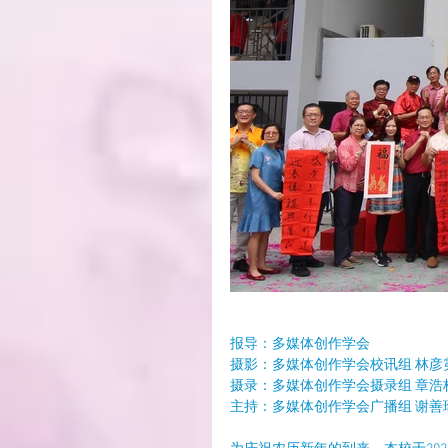
报导：多媒体创作学会
摄影：多媒体创作学会校讯组 林
摄录：多媒体创作学会摄录组 章浩
主持：多媒体创作学会广播组 谢善