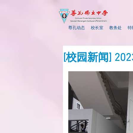
尊孔动态
校长室
教务处
特
[校园新闻] 2