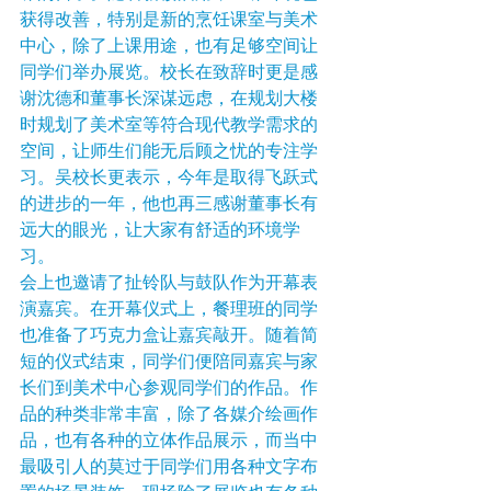
获得改善，特别是新的烹饪课室与美术
中心，除了上课用途，也有足够空间让
同学们举办展览。校长在致辞时更是感
谢沈德和董事长深谋远虑，在规划大楼
时规划了美术室等符合现代教学需求的
空间，让师生们能无后顾之忧的专注学
习。吴校长更表示，今年是取得飞跃式
的进步的一年，他也再三感谢董事长有
远大的眼光，让大家有舒适的环境学
习。
会上也邀请了扯铃队与鼓队作为开幕表
演嘉宾。在开幕仪式上，餐理班的同学
也准备了巧克力盒让嘉宾敲开。随着简
短的仪式结束，同学们便陪同嘉宾与家
长们到美术中心参观同学们的作品。作
品的种类非常丰富，除了各媒介绘画作
品，也有各种的立体作品展示，而当中
最吸引人的莫过于同学们用各种文字布