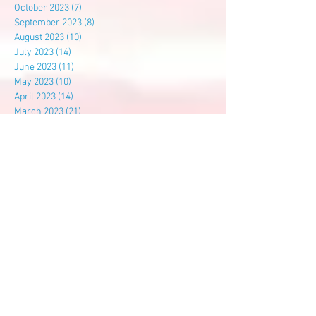
October 2023
(7)
7 posts
September 2023
(8)
8 posts
August 2023
(10)
10 posts
July 2023
(14)
14 posts
June 2023
(11)
11 posts
May 2023
(10)
10 posts
April 2023
(14)
14 posts
March 2023
(21)
21 posts
February 2023
(4)
4 posts
January 2023
(12)
12 posts
December 2022
(10)
10 posts
November 2022
(9)
9 posts
October 2022
(14)
14 posts
September 2022
(7)
7 posts
August 2022
(3)
3 posts
July 2022
(6)
6 posts
Search By Tags
尊孔
尊孔独中
建校基金