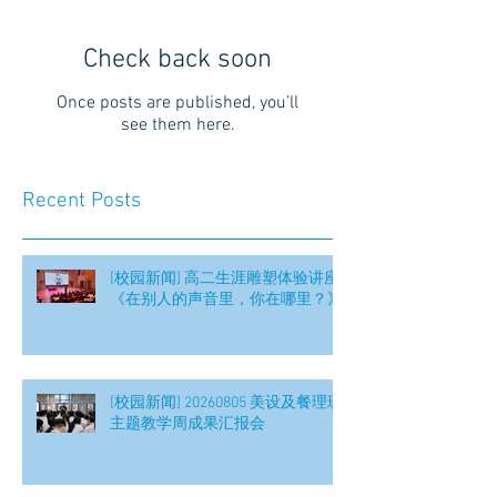
Check back soon
Once posts are published, you’ll
see them here.
Recent Posts
[校园新闻] 高二生涯雕塑体验讲座
《在别人的声音里，你在哪里？》
[校园新闻] 20260805 美设及餐理班
主题教学周成果汇报会