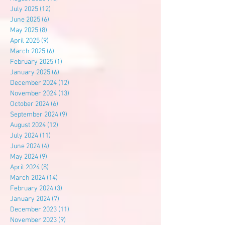
July 2025
(12)
12 posts
June 2025
(6)
6 posts
May 2025
(8)
8 posts
April 2025
(9)
9 posts
March 2025
(6)
6 posts
February 2025
(1)
1 post
January 2025
(6)
6 posts
December 2024
(12)
12 posts
November 2024
(13)
13 posts
October 2024
(6)
6 posts
September 2024
(9)
9 posts
August 2024
(12)
12 posts
July 2024
(11)
11 posts
June 2024
(4)
4 posts
May 2024
(9)
9 posts
April 2024
(8)
8 posts
March 2024
(14)
14 posts
February 2024
(3)
3 posts
January 2024
(7)
7 posts
December 2023
(11)
11 posts
November 2023
(9)
9 posts