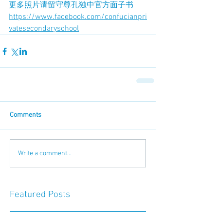
更多照片请留守尊孔独中官方面子书 
https://www.facebook.com/confucianpri
vatesecondaryschool
Comments
Write a comment...
Featured Posts