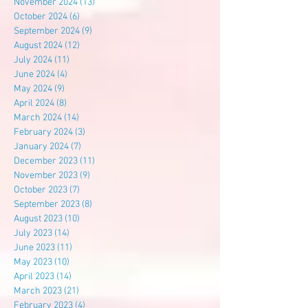
November 2024
(13)
13 posts
October 2024
(6)
6 posts
September 2024
(9)
9 posts
August 2024
(12)
12 posts
July 2024
(11)
11 posts
June 2024
(4)
4 posts
May 2024
(9)
9 posts
April 2024
(8)
8 posts
March 2024
(14)
14 posts
February 2024
(3)
3 posts
January 2024
(7)
7 posts
December 2023
(11)
11 posts
November 2023
(9)
9 posts
October 2023
(7)
7 posts
September 2023
(8)
8 posts
August 2023
(10)
10 posts
July 2023
(14)
14 posts
June 2023
(11)
11 posts
May 2023
(10)
10 posts
April 2023
(14)
14 posts
March 2023
(21)
21 posts
February 2023
(4)
4 posts