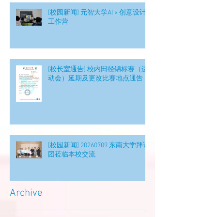
[校园新闻] 元智大学AI × 创意设计
工作营
[校长室通告] 校内田径锦标赛（运
动会）延期及更改比赛地点通告
[校园新闻] 20260709 东南大学拜访
团莅临本校交流
Archive