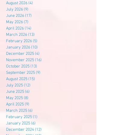
August 2026
(4)
4 posts
July 2026
(9)
9 posts
June 2026
(17)
17 posts
May 2026
(7)
7 posts
April 2026
(14)
14 posts
March 2026
(13)
13 posts
February 2026
(5)
5 posts
January 2026
(10)
10 posts
December 2025
(4)
4 posts
November 2025
(16)
16 posts
October 2025
(13)
13 posts
September 2025
(9)
9 posts
August 2025
(15)
15 posts
July 2025
(12)
12 posts
June 2025
(6)
6 posts
May 2025
(8)
8 posts
April 2025
(9)
9 posts
March 2025
(6)
6 posts
February 2025
(1)
1 post
January 2025
(6)
6 posts
December 2024
(12)
12 posts