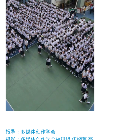
报导：多媒体创作学会
摄影：多媒体创作学会校讯组 伍翊菁 高