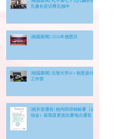
[校园新闻] 孔子第七十九代嫡长孙
孔垂长莅访尊孔独中
[校园新闻] 2026年感恩日
[校园新闻] 元智大学AI × 创意设计
工作营
[校长室通告] 校内田径锦标赛（运
动会）延期及更改比赛地点通告