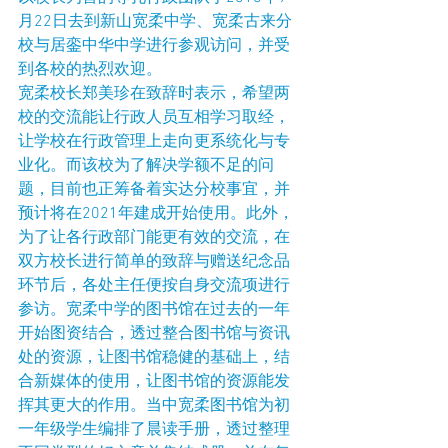
月22日去到新山宽柔中学、宽柔古来分
校与居銮中华中学进行参观访问，并受
到各校的热烈欢迎。
宽柔校长郑美珍在致辞时表示，希望两
校的交流能让行政人员互相学习取经，
让学校在行政管理上走向更系统化与专
业化。而该校为了解决学额不足的问
题，目前也正筹备着实达分校事宜，并
预计将在2021年建成开始使用。此外，
为了让各行政部门能更有效的交流，在
双方校长进行简单的致辞与赠送纪念品
环节后，各处主任便按自身交流项进行
参访。宽柔中学的图书馆在过去的一年
开始图资结合，透过整合图书馆与资讯
处的资源，让图书馆稳健的基础上，结
合新媒体的使用，让图书馆的资源能发
挥其更大的作用。当中宽柔图书馆为初
一年级学生编排了晨读手册，透过整理