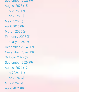
September 2025
(9)
9 posts
August 2025
(15)
15 posts
July 2025
(12)
12 posts
June 2025
(6)
6 posts
May 2025
(8)
8 posts
April 2025
(9)
9 posts
March 2025
(6)
6 posts
February 2025
(1)
1 post
January 2025
(6)
6 posts
December 2024
(12)
12 posts
November 2024
(13)
13 posts
October 2024
(6)
6 posts
September 2024
(9)
9 posts
August 2024
(12)
12 posts
July 2024
(11)
11 posts
June 2024
(4)
4 posts
May 2024
(9)
9 posts
April 2024
(8)
8 posts
March 2024
(14)
14 posts
February 2024
(3)
3 posts
January 2024
(7)
7 posts
December 2023
(11)
11 posts