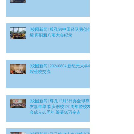
[校园新闻] 尊孔独中田径队勇创佳
绩 再刷新八项大会纪录
[校园新闻] 20260804 新纪元大学学
院莅校交流
[校园新闻] 尊孔12月5日办全球尊
友嘉年华 欢庆创校120周年暨校友
会成立60周年 筹募50万令吉