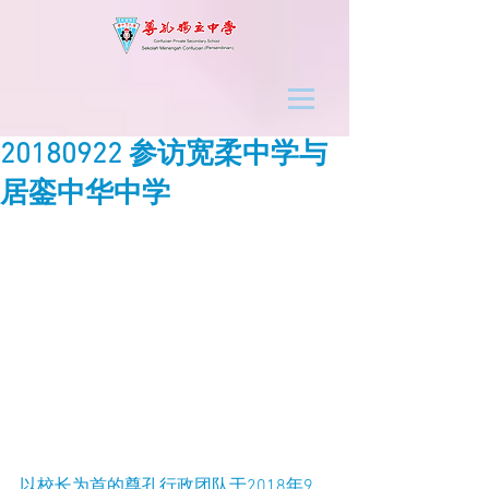
20180922 参访宽柔中学与
居銮中华中学
以校长为首的尊孔行政团队于2018年9