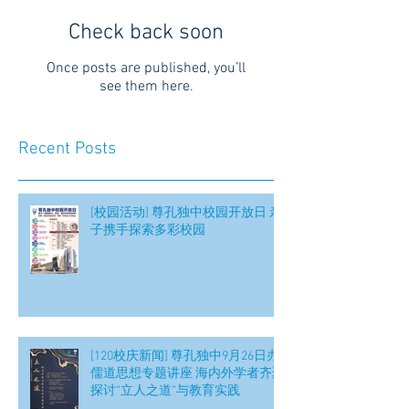
Check back soon
Once posts are published, you’ll
see them here.
Recent Posts
[校园活动] 尊孔独中校园开放日 亲
子携手探索多彩校园
[120校庆新闻] 尊孔独中9月26日办
儒道思想专题讲座 海内外学者齐聚
探讨“立人之道”与教育实践