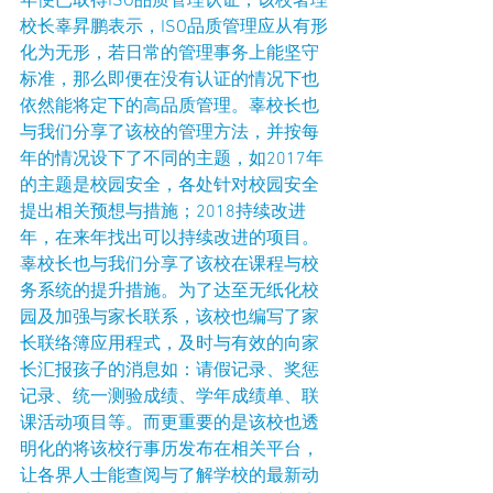
年便已取得ISO品质管理认证，该校署理
校长辜昇鹏表示，ISO品质管理应从有形
化为无形，若日常的管理事务上能坚守
标准，那么即便在没有认证的情况下也
依然能将定下的高品质管理。辜校长也
与我们分享了该校的管理方法，并按每
年的情况设下了不同的主题，如2017年
的主题是校园安全，各处针对校园安全
提出相关预想与措施；2018持续改进
年，在来年找出可以持续改进的项目。
辜校长也与我们分享了该校在课程与校
务系统的提升措施。为了达至无纸化校
园及加强与家长联系，该校也编写了家
长联络簿应用程式，及时与有效的向家
长汇报孩子的消息如：请假记录、奖惩
记录、统一测验成绩、学年成绩单、联
课活动项目等。而更重要的是该校也透
明化的将该校行事历发布在相关平台，
让各界人士能查阅与了解学校的最新动