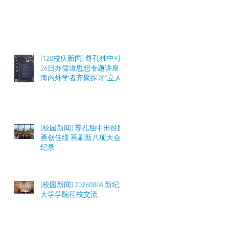
[120校庆新闻] 尊孔独中9月
26日办儒道思想专题讲座
海内外学者齐聚探讨“立人
之道”与教育实践
[校园新闻] 尊孔独中田径队
勇创佳绩 再刷新八项大会
纪录
[校园新闻] 20260804 新纪元
大学学院莅校交流