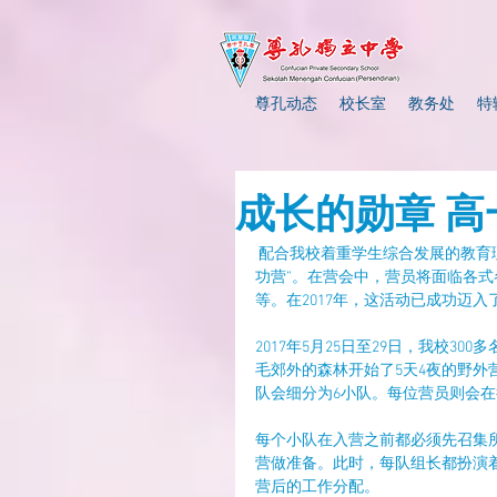
尊孔动态
校长室
教务处
特
成长的勋章 
 配合我校着重学生综合发展的教育理念，我校设定每一位应届高一生都必须参与每一年的“高一野外成
功营”。在营会中，营员将面临各
等。在2017年，这活动已成功迈
2017年5月25日至29日，我校
毛郊外的森林开始了5天4夜的野外营。在营
队会细分为6小队。每位营员则会
每个小队在入营之前都必须先召集
营做准备。此时，每队组长都扮演
营后的工作分配。