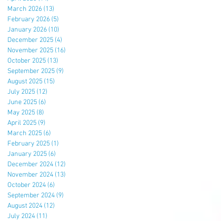
March 2026
(13)
13 posts
February 2026
(5)
5 posts
January 2026
(10)
10 posts
December 2025
(4)
4 posts
November 2025
(16)
16 posts
October 2025
(13)
13 posts
September 2025
(9)
9 posts
August 2025
(15)
15 posts
July 2025
(12)
12 posts
June 2025
(6)
6 posts
May 2025
(8)
8 posts
April 2025
(9)
9 posts
March 2025
(6)
6 posts
February 2025
(1)
1 post
January 2025
(6)
6 posts
December 2024
(12)
12 posts
November 2024
(13)
13 posts
October 2024
(6)
6 posts
September 2024
(9)
9 posts
August 2024
(12)
12 posts
July 2024
(11)
11 posts