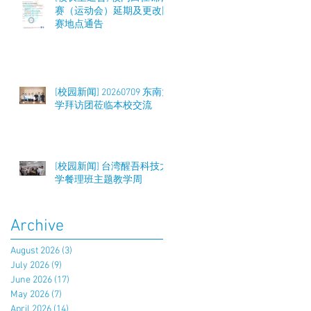
赛（运动会）延期及更改比
赛地点通告
[校园新闻] 20260709 东南大
学拜访团莅临本校交流
[校园新闻] 台湾醒吾科技大
学餐理班主题教学周
Archive
August 2026
(3)
3 posts
July 2026
(9)
9 posts
June 2026
(17)
17 posts
May 2026
(7)
7 posts
April 2026
(14)
14 posts