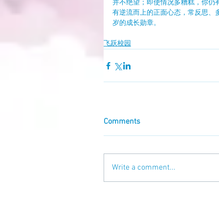
并不绝望；即使情况多糟糕，你仍
有逆流而上的正面心态，常反思、多
岁的成长勋章。
飞跃校园
Comments
Write a comment...