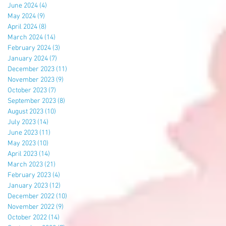
June 2024
(4)
4 posts
May 2024
(9)
9 posts
April 2024
(8)
8 posts
March 2024
(14)
14 posts
February 2024
(3)
3 posts
January 2024
(7)
7 posts
December 2023
(11)
11 posts
November 2023
(9)
9 posts
October 2023
(7)
7 posts
September 2023
(8)
8 posts
August 2023
(10)
10 posts
July 2023
(14)
14 posts
June 2023
(11)
11 posts
May 2023
(10)
10 posts
April 2023
(14)
14 posts
March 2023
(21)
21 posts
February 2023
(4)
4 posts
January 2023
(12)
12 posts
December 2022
(10)
10 posts
November 2022
(9)
9 posts
October 2022
(14)
14 posts