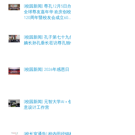
[校园新闻] 尊孔12月5日办
全球尊友嘉年华 欢庆创校
120周年暨校友会成立60周
年 筹募50万令吉
[校园新闻] 孔子第七十九代
嫡长孙孔垂长莅访尊孔独中
[校园新闻] 2026年感恩日
[校园新闻] 元智大学AI × 创
意设计工作营
[校长室通告] 校内田径锦标