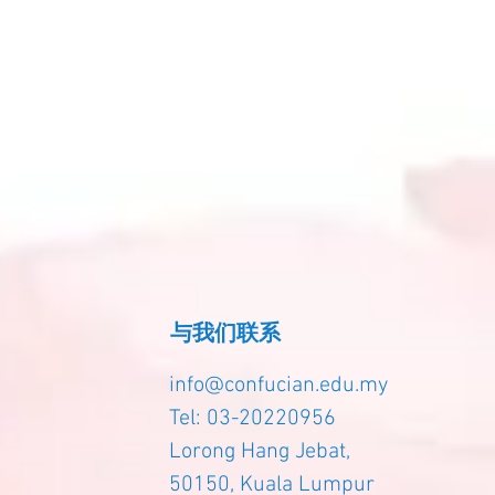
与我们联系
info@confucian.edu.my
Tel: 03-20220956
Lorong Hang Jebat,
50150, Kuala Lumpur