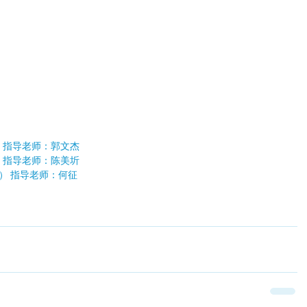
） 指导老师：郭文杰
） 指导老师：陈美圻
） 指导老师：何征