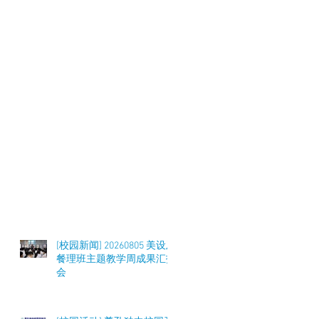
[校园新闻] 20260805 美设及
餐理班主题教学周成果汇报
会