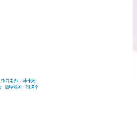
  指导老师：韩伟扬
） 指导老师：谢满平