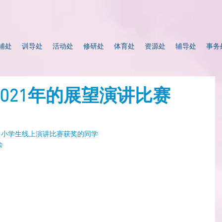
辅处
训导处
活动处
修研处
体育处
资源处
辅导处
事务
021年的展望演讲比赛
”中小学生线上演讲比赛获奖的同学
 