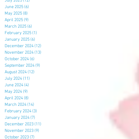
July 2025
(12)
12 posts
June 2025
(6)
6 posts
May 2025
(8)
8 posts
April 2025
(9)
9 posts
March 2025
(6)
6 posts
February 2025
(1)
1 post
January 2025
(6)
6 posts
December 2024
(12)
12 posts
November 2024
(13)
13 posts
October 2024
(6)
6 posts
September 2024
(9)
9 posts
August 2024
(12)
12 posts
July 2024
(11)
11 posts
June 2024
(4)
4 posts
May 2024
(9)
9 posts
April 2024
(8)
8 posts
March 2024
(14)
14 posts
February 2024
(3)
3 posts
January 2024
(7)
7 posts
December 2023
(11)
11 posts
November 2023
(9)
9 posts
October 2023
(7)
7 posts