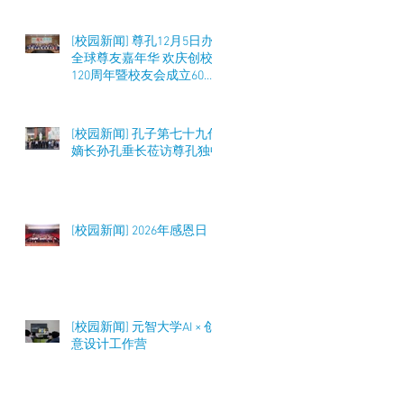
[校园新闻] 尊孔12月5日办
全球尊友嘉年华 欢庆创校
120周年暨校友会成立60周
年 筹募50万令吉
[校园新闻] 孔子第七十九代
嫡长孙孔垂长莅访尊孔独中
[校园新闻] 2026年感恩日
[校园新闻] 元智大学AI × 创
意设计工作营