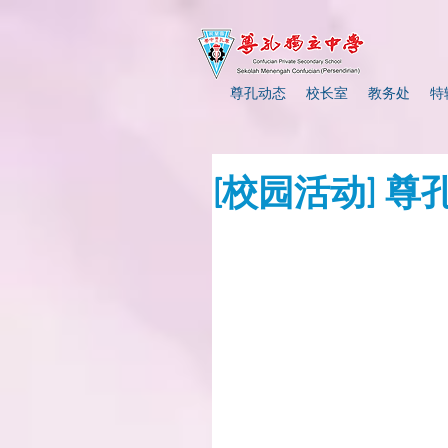
尊孔动态
校长室
教务处
特
[校园活动] 