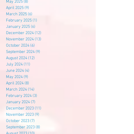
May 2025
(8)
8 posts
April 2025
(9)
9 posts
March 2025
(6)
6 posts
February 2025
(1)
1 post
January 2025
(6)
6 posts
December 2024
(12)
12 posts
November 2024
(13)
13 posts
October 2024
(6)
6 posts
September 2024
(9)
9 posts
August 2024
(12)
12 posts
July 2024
(11)
11 posts
June 2024
(4)
4 posts
May 2024
(9)
9 posts
April 2024
(8)
8 posts
March 2024
(14)
14 posts
February 2024
(3)
3 posts
January 2024
(7)
7 posts
December 2023
(11)
11 posts
November 2023
(9)
9 posts
October 2023
(7)
7 posts
September 2023
(8)
8 posts
August 2023
(10)
10 posts