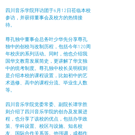
四川音乐学院拜访团于6月12日莅临本校
参访，并获得董事会及校方的热情接
待。
尊孔独中董事会总务叶少华先分享尊孔
独中的创校与改制历程，包括今年120周
年校庆的系列活动。同时，他也介绍我
国华文教育发展简史，更讲解了华文独
中的统考制度。尊孔独中校长吴明槟则
是介绍本校的课程设置，比如初中的艺
术选修、高中的课程分流、毕业生人数
等。
四川音乐学院党委常委、副院长谭学胜
则介绍了四川音乐学院的创办及发展进
程，也分享了该校的优点，包括办学政
策、学科设置、校区与设施、知名校
友、国际合作关系等。他强调，成都作