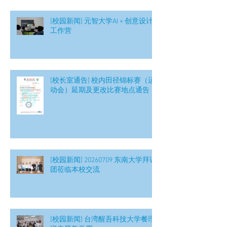
[校园新闻] 元智大学AI × 创意设计
工作营
[校长室通告] 校内田径锦标赛（运
动会）延期及更改比赛地点通告
[校园新闻] 20260709 东南大学拜访
团莅临本校交流
[校园新闻] 台湾醒吾科技大学餐理