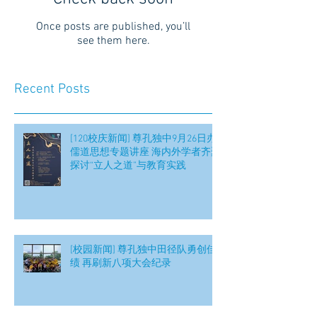
Once posts are published, you’ll
see them here.
Recent Posts
[120校庆新闻] 尊孔独中9月26日办
儒道思想专题讲座 海内外学者齐聚
探讨“立人之道”与教育实践
[校园新闻] 尊孔独中田径队勇创佳
绩 再刷新八项大会纪录