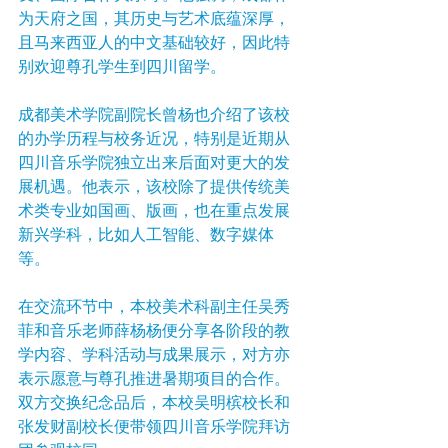
为天府之国，其历史与艺术底蕴深厚，
且马来西亚人的中文基础较好，因此特
别欢迎尊孔学生到四川留学。
成都美术学院副院长曾杨也介绍了该校
的办学历程与校务近况，特别是近期从
四川音乐学院独立出来后面对更大的发
展机遇。他表示，该校除了提供传统美
术类专业如国画、版画，也在重点发展
新兴学科，比如人工智能、数字媒体
等。
在交流环节中，本校美术科副主任吴秀
菲和音乐老师薛杨杨便分享各阶段的教
学内容、学科活动与成果展示，对方亦
表示愿意与尊孔推进暑期项目的合作。
双方交换纪念品后，本校吴明槟校长和
张发财副校长便带领四川音乐学院拜访