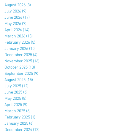
August 2026
(3)
3 posts
July 2026
(9)
9 posts
June 2026
(17)
17 posts
May 2026
(7)
7 posts
April 2026
(14)
14 posts
March 2026
(13)
13 posts
February 2026
(5)
5 posts
January 2026
(10)
10 posts
December 2025
(4)
4 posts
November 2025
(16)
16 posts
October 2025
(13)
13 posts
September 2025
(9)
9 posts
August 2025
(15)
15 posts
July 2025
(12)
12 posts
June 2025
(6)
6 posts
May 2025
(8)
8 posts
April 2025
(9)
9 posts
March 2025
(6)
6 posts
February 2025
(1)
1 post
January 2025
(6)
6 posts
December 2024
(12)
12 posts