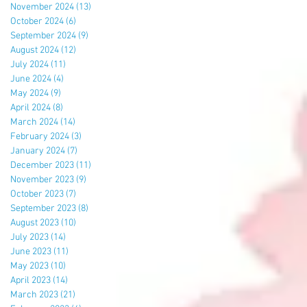
November 2024
(13)
13 posts
October 2024
(6)
6 posts
September 2024
(9)
9 posts
August 2024
(12)
12 posts
July 2024
(11)
11 posts
June 2024
(4)
4 posts
May 2024
(9)
9 posts
April 2024
(8)
8 posts
March 2024
(14)
14 posts
February 2024
(3)
3 posts
January 2024
(7)
7 posts
December 2023
(11)
11 posts
November 2023
(9)
9 posts
October 2023
(7)
7 posts
September 2023
(8)
8 posts
August 2023
(10)
10 posts
July 2023
(14)
14 posts
June 2023
(11)
11 posts
May 2023
(10)
10 posts
April 2023
(14)
14 posts
March 2023
(21)
21 posts