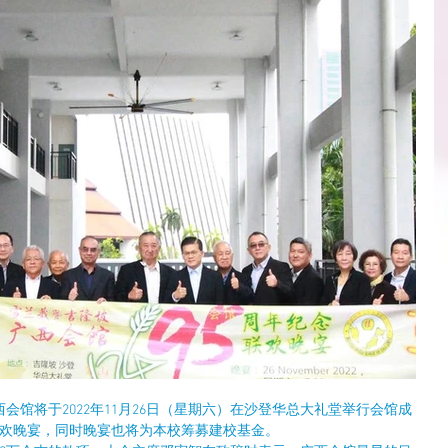
会馆将于2022年11月26日（星期六）在沙登华总大礼堂举行会馆成
念联欢晚宴，同时晚宴也将为本校筹募建校基金。