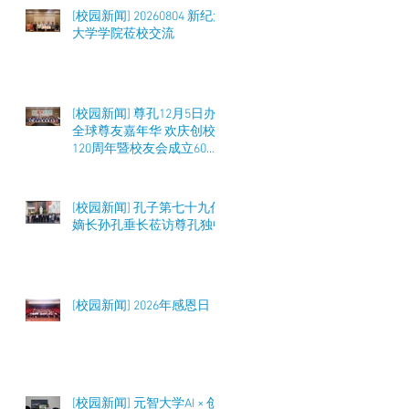
[校园新闻] 20260804 新纪元
大学学院莅校交流
[校园新闻] 尊孔12月5日办
全球尊友嘉年华 欢庆创校
120周年暨校友会成立60周
年 筹募50万令吉
[校园新闻] 孔子第七十九代
嫡长孙孔垂长莅访尊孔独中
[校园新闻] 2026年感恩日
[校园新闻] 元智大学AI × 创