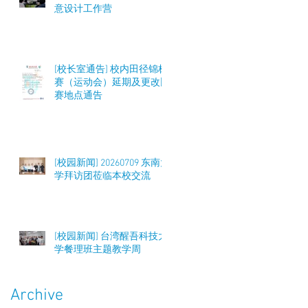
意设计工作营
[校长室通告] 校内田径锦标
赛（运动会）延期及更改比
赛地点通告
[校园新闻] 20260709 东南大
学拜访团莅临本校交流
[校园新闻] 台湾醒吾科技大
学餐理班主题教学周
Archive