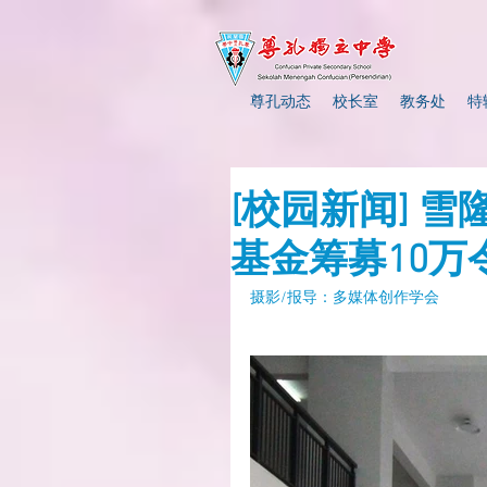
尊孔动态
校长室
教务处
特
[校园新闻] 
基金筹募10万
摄影/报导：多媒体创作学会