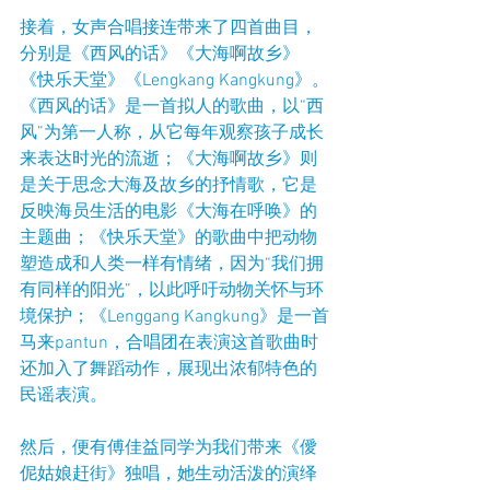
接着，女声合唱接连带来了四首曲目，
分别是《西风的话》《大海啊故乡》
《快乐天堂》《Lengkang Kangkung》。
《西风的话》是一首拟人的歌曲，以“西
风”为第一人称，从它每年观察孩子成长
来表达时光的流逝；《大海啊故乡》则
是关于思念大海及故乡的抒情歌，它是
反映海员生活的电影《大海在呼唤》的
主题曲；《快乐天堂》的歌曲中把动物
塑造成和人类一样有情绪，因为“我们拥
有同样的阳光”，以此呼吁动物关怀与环
境保护；《Lenggang Kangkung》是一首
马来pantun，合唱团在表演这首歌曲时
还加入了舞蹈动作，展现出浓郁特色的
民谣表演。
然后，便有傅佳益同学为我们带来《僾
伲姑娘赶街》独唱，她生动活泼的演绎