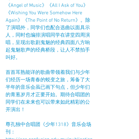
《Angel of Music》《All I Ask of You》
《Wishing You Were Somehow Here 
Again》《The Point of No Return》。除
了演唱外，同学们也配合选曲以面具示
人，同时也编排演唱同学在讲堂四周演
唱，呈现出歌剧鬼魅的经典四面八方响
起鬼魅歌声的经典桥段，让人不禁拍手
叫好。
首首耳熟能详的歌曲带领着我们与少年
们经历一场青春的蜕变之旅，筹备了大
半年的音乐会虽已画下句点，但少年们
的青葱岁月才正要开始。期待合唱团的
同学们在未来也可以带来如此精彩的公
开演出！
尊孔独中合唱团《少年1318》音乐会场
刊：