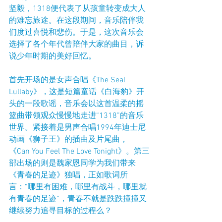
坚毅，1318便代表了从孩童转变成大人
的难忘旅途。在这段期间，音乐陪伴我
们度过喜悦和悲伤。于是，这次音乐会
选择了各个年代曾陪伴大家的曲目，诉
说少年时期的美好回忆。
首先开场的是女声合唱《The Seal 
Lullaby》，这是短篇童话《白海豹》开
头的一段歌谣，音乐会以这首温柔的摇
篮曲带领观众慢慢地走进“1318”的音乐
世界。紧接着是男声合唱1994年迪士尼
动画《狮子王》的插曲及片尾曲，
《Can You Feel The Love Tonight》。第三
部出场的则是魏家恩同学为我们带来
《青春的足迹》独唱，正如歌词所
言：“哪里有困难，哪里有战斗，哪里就
有青春的足迹”，青春不就是跌跌撞撞又
继续努力追寻目标的过程么？