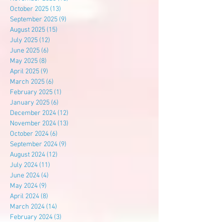
October 2025
(13)
13 posts
September 2025
(9)
9 posts
August 2025
(15)
15 posts
July 2025
(12)
12 posts
June 2025
(6)
6 posts
May 2025
(8)
8 posts
April 2025
(9)
9 posts
March 2025
(6)
6 posts
February 2025
(1)
1 post
January 2025
(6)
6 posts
December 2024
(12)
12 posts
November 2024
(13)
13 posts
October 2024
(6)
6 posts
September 2024
(9)
9 posts
August 2024
(12)
12 posts
July 2024
(11)
11 posts
June 2024
(4)
4 posts
May 2024
(9)
9 posts
April 2024
(8)
8 posts
March 2024
(14)
14 posts
February 2024
(3)
3 posts