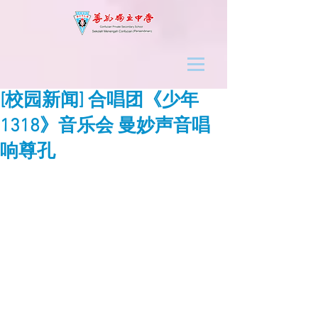
[校园新闻] 合唱团《少年
1318》音乐会 曼妙声音唱
响尊孔