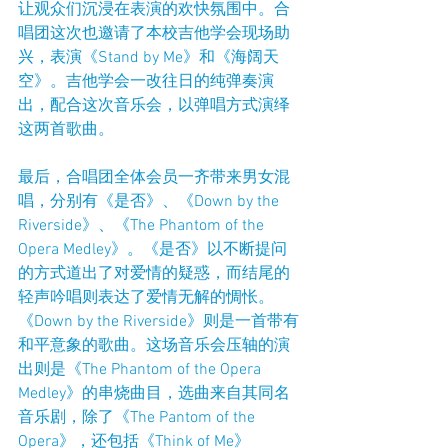
让观众们沉浸在表演的欢快氛围中。合
唱团这次也邀请了本校吉他学会现场助
兴，表演《Stand by Me》和《海阔天
空》。吉他学会一改往日的纯弹奏演
出，配合这次音乐会，以弹唱方式演绎
这两首歌曲。
最后，合唱团全体会员一齐带来男女混
唱，分别有《是否》、《Down by the 
Riverside》、《The Phantom of the 
Opera Medley》。《是否》以不断提问
的方式道出了对爱情的疑惑，而结尾的
轻声吟唱则表达了爱情无解的惆怅。
《Down by the Riverside》则是一首带有
和平意象的歌曲。这场音乐会压轴的演
出则是《The Phantom of the Opera 
Medley》的串烧曲目，选曲来自其同名
音乐剧，除了《The Pantom of the 
Opera》，还包括《Think of Me》