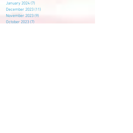
January 2024
(7)
7 posts
December 2023
(11)
11 posts
November 2023
(9)
9 posts
October 2023
(7)
7 posts
September 2023
(8)
8 posts
August 2023
(10)
10 posts
July 2023
(14)
14 posts
June 2023
(11)
11 posts
May 2023
(10)
10 posts
April 2023
(14)
14 posts
March 2023
(21)
21 posts
February 2023
(4)
4 posts
January 2023
(12)
12 posts
December 2022
(10)
10 posts
November 2022
(9)
9 posts
October 2022
(14)
14 posts
September 2022
(7)
7 posts
August 2022
(3)
3 posts
July 2022
(6)
6 posts
Search By Tags