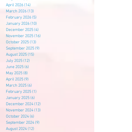
April 2026
(14)
14 posts
March 2026
(13)
13 posts
February 2026
(5)
5 posts
January 2026
(10)
10 posts
December 2025
(4)
4 posts
November 2025
(16)
16 posts
October 2025
(13)
13 posts
September 2025
(9)
9 posts
August 2025
(15)
15 posts
July 2025
(12)
12 posts
June 2025
(6)
6 posts
May 2025
(8)
8 posts
April 2025
(9)
9 posts
March 2025
(6)
6 posts
February 2025
(1)
1 post
January 2025
(6)
6 posts
December 2024
(12)
12 posts
November 2024
(13)
13 posts
October 2024
(6)
6 posts
September 2024
(9)
9 posts
August 2024
(12)
12 posts