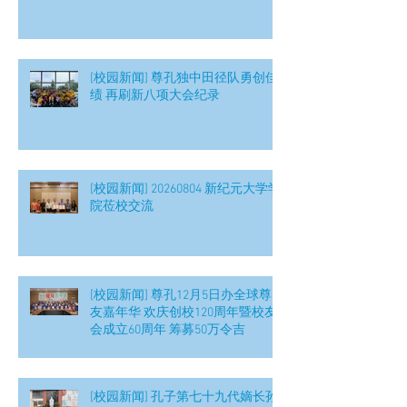
[校园新闻] 尊孔独中田径队勇创佳
绩 再刷新八项大会纪录
[校园新闻] 20260804 新纪元大学学
院莅校交流
[校园新闻] 尊孔12月5日办全球尊
友嘉年华 欢庆创校120周年暨校友
会成立60周年 筹募50万令吉
[校园新闻] 孔子第七十九代嫡长孙