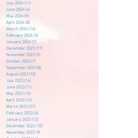
July 2024
(11)
11 posts
June 2024
(4)
4 posts
May 2024
(9)
9 posts
April 2024
(8)
8 posts
March 2024
(14)
14 posts
February 2024
(3)
3 posts
January 2024
(7)
7 posts
December 2023
(11)
11 posts
November 2023
(9)
9 posts
October 2023
(7)
7 posts
September 2023
(8)
8 posts
August 2023
(10)
10 posts
July 2023
(14)
14 posts
June 2023
(11)
11 posts
May 2023
(10)
10 posts
April 2023
(14)
14 posts
March 2023
(21)
21 posts
February 2023
(4)
4 posts
January 2023
(12)
12 posts
December 2022
(10)
10 posts
November 2022
(9)
9 posts