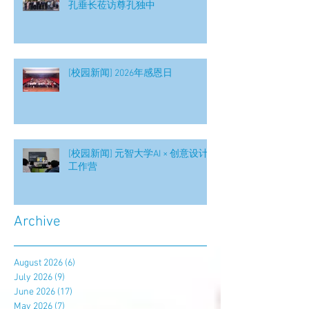
孔垂长莅访尊孔独中
[校园新闻] 2026年感恩日
[校园新闻] 元智大学AI × 创意设计
工作营
Archive
August 2026
(6)
6 posts
July 2026
(9)
9 posts
June 2026
(17)
17 posts
May 2026
(7)
7 posts