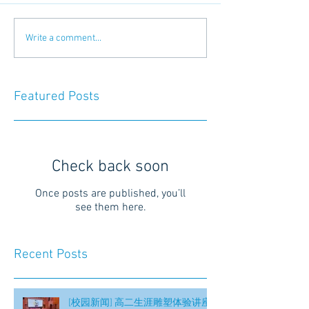
Write a comment...
Featured Posts
Check back soon
Once posts are published, you’ll
see them here.
Recent Posts
[校园新闻] 高二生涯雕塑体验讲座