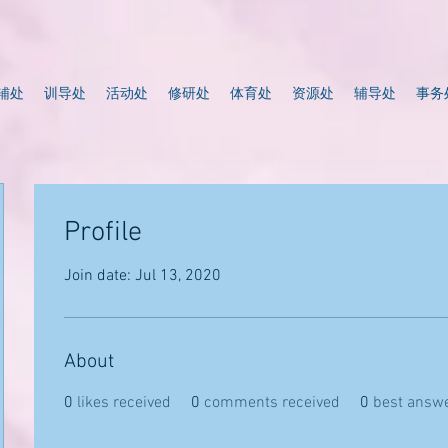
辅处
训导处
活动处
修研处
体育处
资源处
辅导处
事务
Profile
Join date: Jul 13, 2020
About
0
likes received
0
comments received
0
best answ