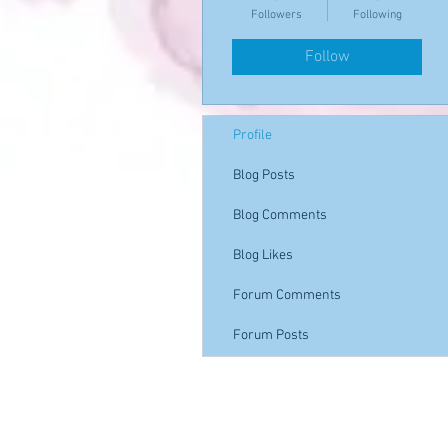
Followers
Following
Follow
Profile
Blog Posts
Blog Comments
Blog Likes
Forum Comments
Forum Posts