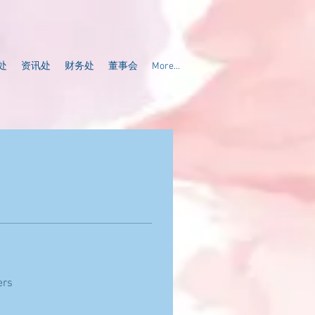
处
资讯处
财务处
董事会
More...
ers