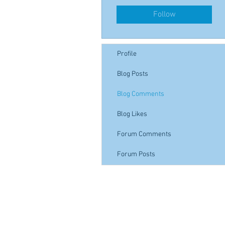
Follow
Profile
Blog Posts
Blog Comments
Blog Likes
Forum Comments
Forum Posts