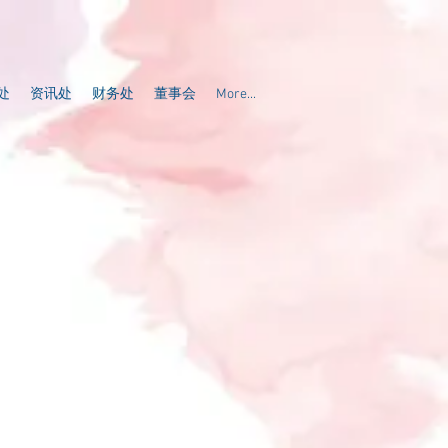
处
资讯处
财务处
董事会
More...