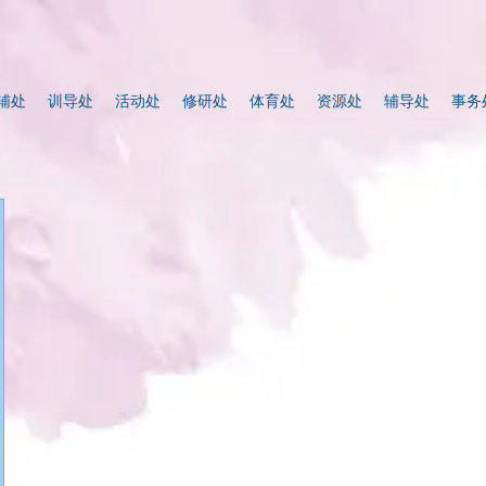
辅处
训导处
活动处
修研处
体育处
资源处
辅导处
事务