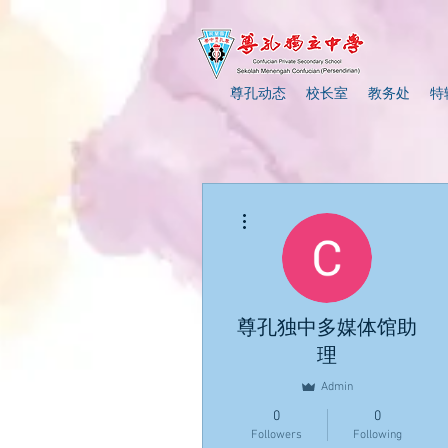
尊孔动态
校长室
教务处
特
More actions
尊孔独中多媒体馆助
理
Admin
0
0
Followers
Following