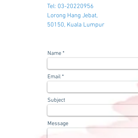
Tel: 03-20220956
Lorong Hang Jebat,
50150, Kuala Lumpur
Name
Email
Subject
Message