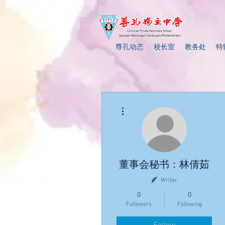
尊孔动态
校长室
教务处
特
More actions
董事会秘书：林倩茹
Writer
0
0
Followers
Following