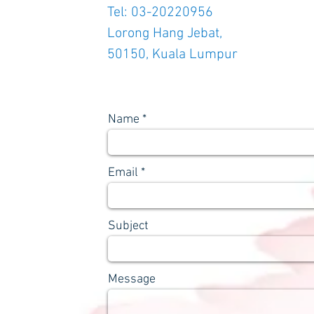
Tel: 03-20220956
Lorong Hang Jebat,
50150, Kuala Lumpur
Name
Email
Subject
Message