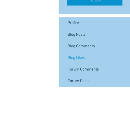
Follow
Profile
Blog Posts
Blog Comments
Blog Likes
Forum Comments
Forum Posts