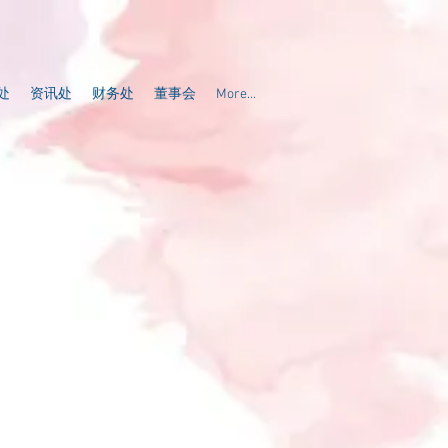
处
资讯处
财务处
董事会
More...