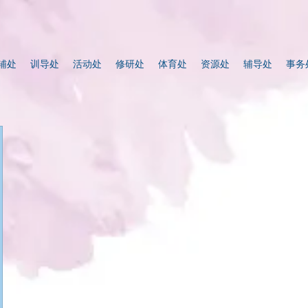
辅处
训导处
活动处
修研处
体育处
资源处
辅导处
事务