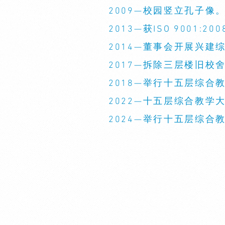
2009—校园竖立孔子
2013—获ISO 9001:2
2014—董事会开展兴
2017—拆除三层楼旧校
2018—举行十五层综合
2022—十五层综合教学
2024—举行十五层综合