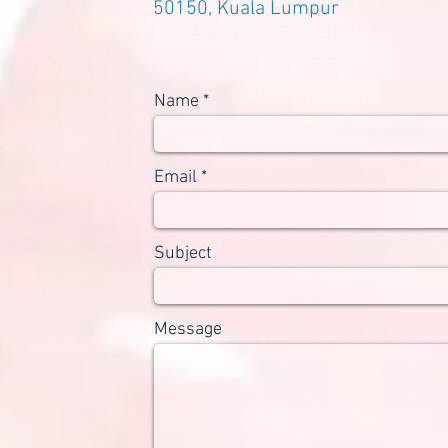
50150, Kuala Lumpur
Name
Email
Subject
Message