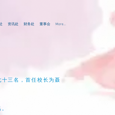
处
资讯处
财务处
董事会
More...
生七十三名，首任校长为聂
名。