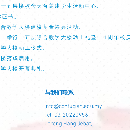
像。十五层楼校舍天台盖建学生活动中心。
008证书。
建综合教学大楼建校基金筹募活动。
舍，举行十五层综合教学大楼动土礼暨111周年校
教学大楼动工仪式。
大楼落成启用。
教学大楼开幕典礼。
与我们联系
info@confucian.edu.my
Tel: 03-20220956
Lorong Hang Jebat,