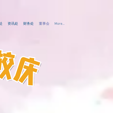
处
资讯处
财务处
董事会
More...