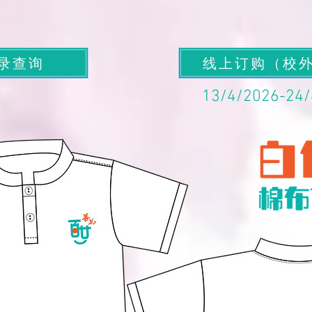
录查询
线上订购（校
​13/4/2026-24