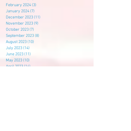
February 2024
(3)
3 posts
January 2024
(7)
7 posts
December 2023
(11)
11 posts
November 2023
(9)
9 posts
October 2023
(7)
7 posts
September 2023
(8)
8 posts
August 2023
(10)
10 posts
July 2023
(14)
14 posts
June 2023
(11)
11 posts
May 2023
(10)
10 posts
April 2023
(14)
14 posts
March 2023
(21)
21 posts
February 2023
(4)
4 posts
January 2023
(12)
12 posts
December 2022
(10)
10 posts
November 2022
(9)
9 posts
October 2022
(14)
14 posts
September 2022
(7)
7 posts
August 2022
(3)
3 posts
July 2022
(6)
6 posts