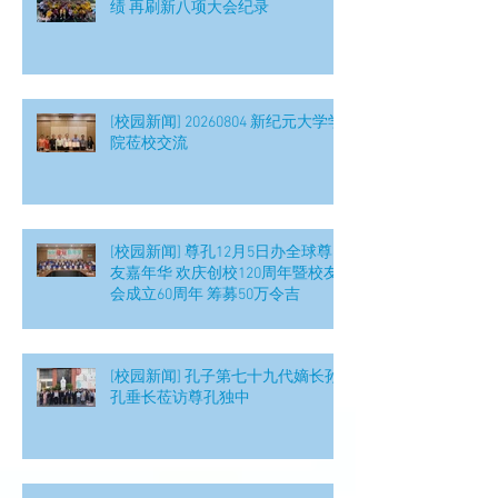
绩 再刷新八项大会纪录
[校园新闻] 20260804 新纪元大学学
院莅校交流
[校园新闻] 尊孔12月5日办全球尊
友嘉年华 欢庆创校120周年暨校友
会成立60周年 筹募50万令吉
[校园新闻] 孔子第七十九代嫡长孙
孔垂长莅访尊孔独中