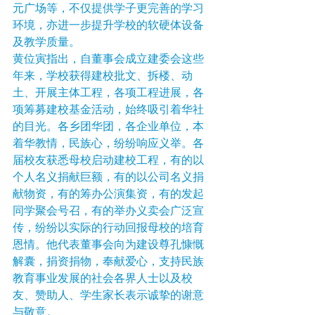
元广场等，不仅提供学子更完善的学习
环境，亦进一步提升学校的软硬体设备
及教学质量。
黄位寅指出，自董事会成立建委会这些
年来，学校获得建校批文、拆楼、动
土、开展主体工程，各项工程进展，各
项筹募建校基金活动，始终吸引着华社
的目光。各乡团华团，各企业单位，本
着华教情，民族心，纷纷响应义举。各
届校友获悉母校启动建校工程，有的以
个人名义捐献巨额，有的以公司名义捐
献物资，有的筹办公演集资，有的发起
同学聚会号召，有的举办义卖会广泛宣
传，纷纷以实际的行动回报母校的培育
恩情。他代表董事会向为建设尊孔慷慨
解囊，捐资捐物，奉献爱心，支持民族
教育事业发展的社会各界人士以及校
友、赞助人、学生家长表示诚挚的谢意
与敬意。