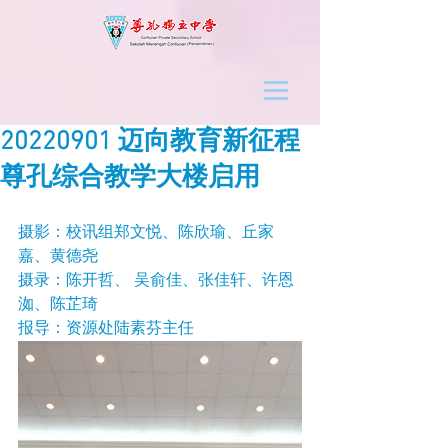
20220901 迈向教育新征程
尊孔综合教学大楼启用
摄影：校讯组郑文悦、陈欣瑜、丘家
嘉、黄德尧
摄录：陈开哲、 吴俞佳、张佳轩、许恩
洳、陈芷琦
报导：资源处陆素芬主任