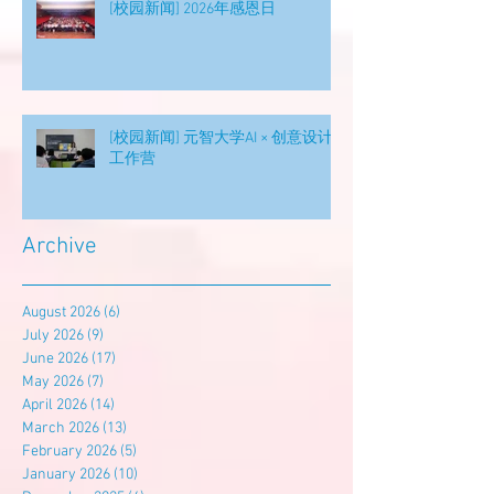
[校园新闻] 2026年感恩日
[校园新闻] 元智大学AI × 创意设计
工作营
Archive
August 2026
(6)
6 posts
July 2026
(9)
9 posts
June 2026
(17)
17 posts
May 2026
(7)
7 posts
April 2026
(14)
14 posts
March 2026
(13)
13 posts
February 2026
(5)
5 posts
January 2026
(10)
10 posts