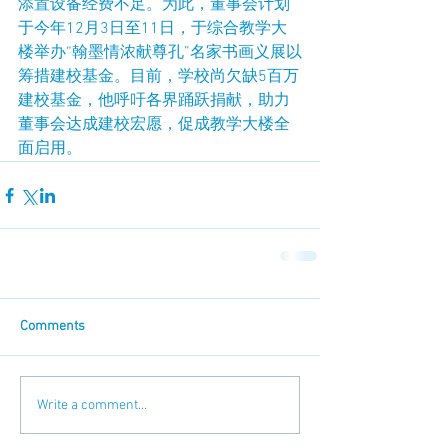
添置设备经费不足。为此，董事会计划
于今年12月3日至11日，于综合教学大
楼举办“翰墨情浓献尊孔”名家书画义展以
筹措建校基金。目前，学校尚欠缺5百万
建校基金，他呼吁各界踊跃捐献，助力
董事会达成建校宏愿，促成教学大楼全
面启用。
Comments
Write a comment...