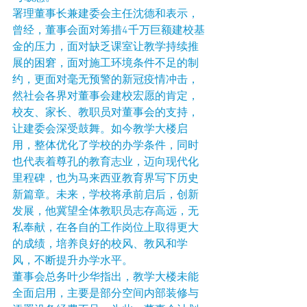
署理董事长兼建委会主任沈德和表示，
曾经，董事会面对筹措4千万巨额建校基
金的压力，面对缺乏课室让教学持续推
展的困窘，面对施工环境条件不足的制
约，更面对毫无预警的新冠疫情冲击，
然社会各界对董事会建校宏愿的肯定，
校友、家长、教职员对董事会的支持，
让建委会深受鼓舞。如今教学大楼启
用，整体优化了学校的办学条件，同时
也代表着尊孔的教育志业，迈向现代化
里程碑，也为马来西亚教育界写下历史
新篇章。未来，学校将承前启后，创新
发展，他冀望全体教职员志存高远，无
私奉献，在各自的工作岗位上取得更大
的成绩，培养良好的校风、教风和学
风，不断提升办学水平。
董事会总务叶少华指出，教学大楼未能
全面启用，主要是部分空间内部装修与