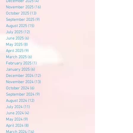
December 2025
(4)
4 posts
November 2025
(16)
16 posts
October 2025
(13)
13 posts
September 2025
(9)
9 posts
August 2025
(15)
15 posts
July 2025
(12)
12 posts
June 2025
(6)
6 posts
May 2025
(8)
8 posts
April 2025
(9)
9 posts
March 2025
(6)
6 posts
February 2025
(1)
1 post
January 2025
(6)
6 posts
December 2024
(12)
12 posts
November 2024
(13)
13 posts
October 2024
(6)
6 posts
September 2024
(9)
9 posts
August 2024
(12)
12 posts
July 2024
(11)
11 posts
June 2024
(4)
4 posts
May 2024
(9)
9 posts
April 2024
(8)
8 posts
March 2024
(14)
14 posts