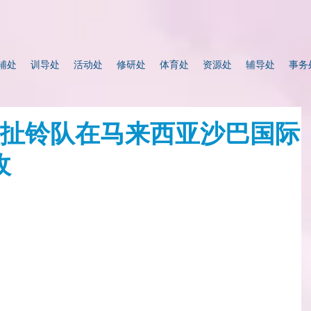
辅处
训导处
活动处
修研处
体育处
资源处
辅导处
事务
校扯铃队在马来西亚沙巴国际
收