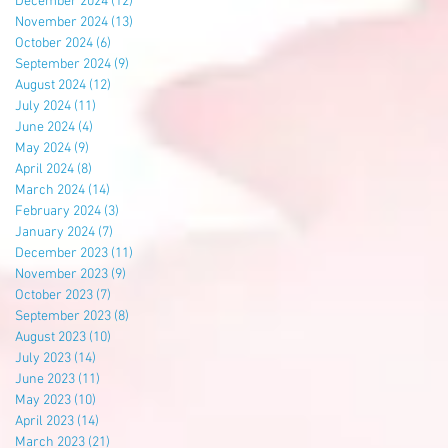
December 2024
(12)
12 posts
November 2024
(13)
13 posts
October 2024
(6)
6 posts
September 2024
(9)
9 posts
August 2024
(12)
12 posts
July 2024
(11)
11 posts
June 2024
(4)
4 posts
May 2024
(9)
9 posts
April 2024
(8)
8 posts
March 2024
(14)
14 posts
February 2024
(3)
3 posts
January 2024
(7)
7 posts
December 2023
(11)
11 posts
November 2023
(9)
9 posts
October 2023
(7)
7 posts
September 2023
(8)
8 posts
August 2023
(10)
10 posts
July 2023
(14)
14 posts
June 2023
(11)
11 posts
May 2023
(10)
10 posts
April 2023
(14)
14 posts
March 2023
(21)
21 posts