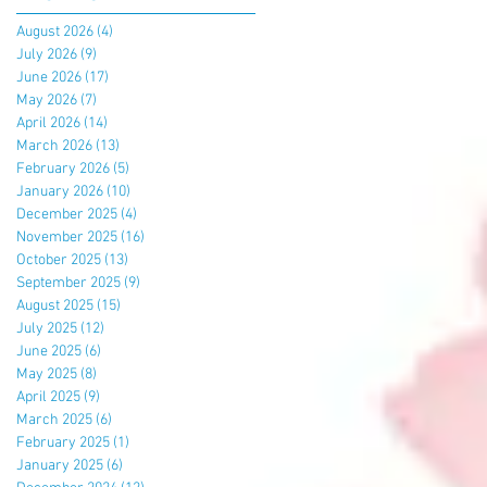
August 2026
(4)
4 posts
July 2026
(9)
9 posts
June 2026
(17)
17 posts
May 2026
(7)
7 posts
April 2026
(14)
14 posts
March 2026
(13)
13 posts
February 2026
(5)
5 posts
January 2026
(10)
10 posts
December 2025
(4)
4 posts
November 2025
(16)
16 posts
October 2025
(13)
13 posts
September 2025
(9)
9 posts
August 2025
(15)
15 posts
July 2025
(12)
12 posts
June 2025
(6)
6 posts
May 2025
(8)
8 posts
April 2025
(9)
9 posts
March 2025
(6)
6 posts
February 2025
(1)
1 post
January 2025
(6)
6 posts