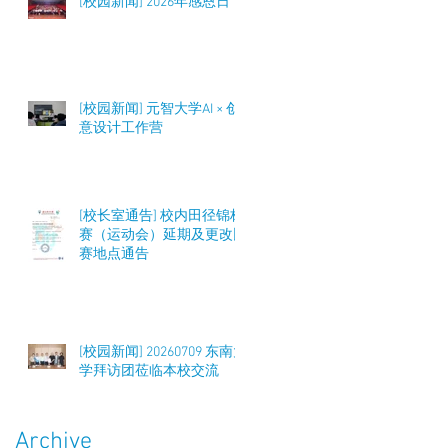
[校园新闻] 2026年感恩日
[校园新闻] 元智大学AI × 创
意设计工作营
[校长室通告] 校内田径锦标
赛（运动会）延期及更改比
赛地点通告
[校园新闻] 20260709 东南大
学拜访团莅临本校交流
Archive