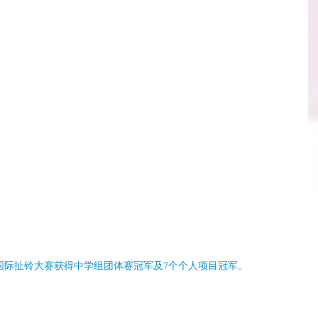
巴国际扯铃大赛获得中学组团体赛冠军及7个个人项目冠军。