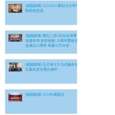
[校园新闻] 20260804 新纪元大学学
院莅校交流
[校园新闻] 尊孔12月5日办全球尊
友嘉年华 欢庆创校120周年暨校友
会成立60周年 筹募50万令吉
[校园新闻] 孔子第七十九代嫡长孙
孔垂长莅访尊孔独中
[校园新闻] 2026年感恩日