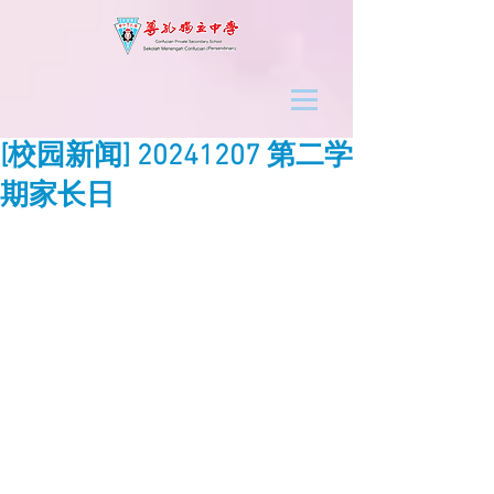
[校园新闻] 20241207 第二学
期家长日