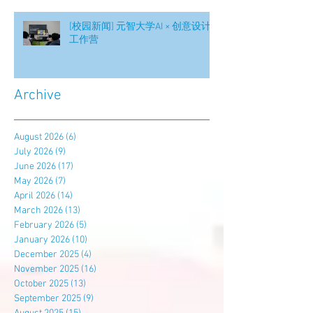
[校园新闻] 元智大学AI × 创意设计
工作营
Archive
August 2026
(6)
6 posts
July 2026
(9)
9 posts
June 2026
(17)
17 posts
May 2026
(7)
7 posts
April 2026
(14)
14 posts
March 2026
(13)
13 posts
February 2026
(5)
5 posts
January 2026
(10)
10 posts
December 2025
(4)
4 posts
November 2025
(16)
16 posts
October 2025
(13)
13 posts
September 2025
(9)
9 posts