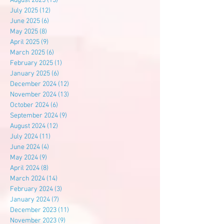
August 2025
(15)
15 posts
July 2025
(12)
12 posts
June 2025
(6)
6 posts
May 2025
(8)
8 posts
April 2025
(9)
9 posts
March 2025
(6)
6 posts
February 2025
(1)
1 post
January 2025
(6)
6 posts
December 2024
(12)
12 posts
November 2024
(13)
13 posts
October 2024
(6)
6 posts
September 2024
(9)
9 posts
August 2024
(12)
12 posts
July 2024
(11)
11 posts
June 2024
(4)
4 posts
May 2024
(9)
9 posts
April 2024
(8)
8 posts
March 2024
(14)
14 posts
February 2024
(3)
3 posts
January 2024
(7)
7 posts
December 2023
(11)
11 posts
November 2023
(9)
9 posts