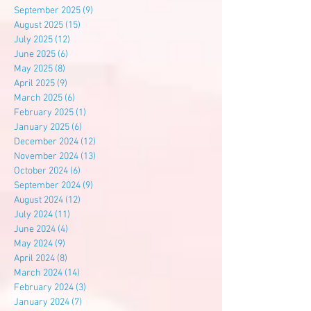
September 2025
(9)
9 posts
August 2025
(15)
15 posts
July 2025
(12)
12 posts
June 2025
(6)
6 posts
May 2025
(8)
8 posts
April 2025
(9)
9 posts
March 2025
(6)
6 posts
February 2025
(1)
1 post
January 2025
(6)
6 posts
December 2024
(12)
12 posts
November 2024
(13)
13 posts
October 2024
(6)
6 posts
September 2024
(9)
9 posts
August 2024
(12)
12 posts
July 2024
(11)
11 posts
June 2024
(4)
4 posts
May 2024
(9)
9 posts
April 2024
(8)
8 posts
March 2024
(14)
14 posts
February 2024
(3)
3 posts
January 2024
(7)
7 posts