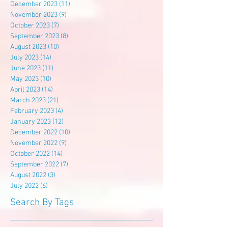
December 2023
(11)
11 posts
November 2023
(9)
9 posts
October 2023
(7)
7 posts
September 2023
(8)
8 posts
August 2023
(10)
10 posts
July 2023
(14)
14 posts
June 2023
(11)
11 posts
May 2023
(10)
10 posts
April 2023
(14)
14 posts
March 2023
(21)
21 posts
February 2023
(4)
4 posts
January 2023
(12)
12 posts
December 2022
(10)
10 posts
November 2022
(9)
9 posts
October 2022
(14)
14 posts
September 2022
(7)
7 posts
August 2022
(3)
3 posts
July 2022
(6)
6 posts
Search By Tags