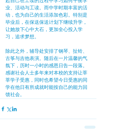
起自己在工读的过程中学习如何平衡学
业、活动与工读。而中学时期丰富的活
动，也为自己的生活添加色彩。特别是
毕业后，在保送保送计划下继续升学，
让她放下心中大石，更加全心投入学
习，追求梦想。
除此之外，辅导处安排了钢琴、扯铃、
古筝与吉他表演。随后在一片温馨的气
氛下，历时一小时的感恩日告一段落。
感谢社会人士多年来对本校的支持让莘
莘学子受惠，同时也希望今日受惠的同
学在他日有所成就时能按自己的能力回
馈社会。