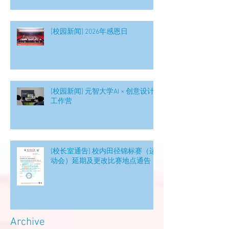
[校园新闻] 2026年感恩日
[校园新闻] 元智大学AI × 创意设计
工作营
[校长室通告] 校内田径锦标赛（运
动会）延期及更改比赛地点通告
Archive