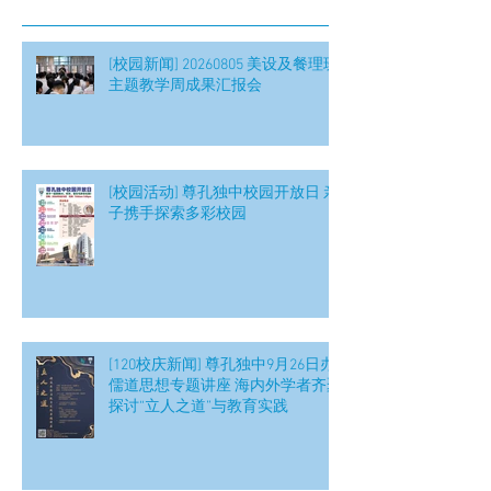
[校园新闻] 20260805 美设及餐理班
主题教学周成果汇报会
[校园活动] 尊孔独中校园开放日 亲
子携手探索多彩校园
[120校庆新闻] 尊孔独中9月26日办
儒道思想专题讲座 海内外学者齐聚
探讨“立人之道”与教育实践