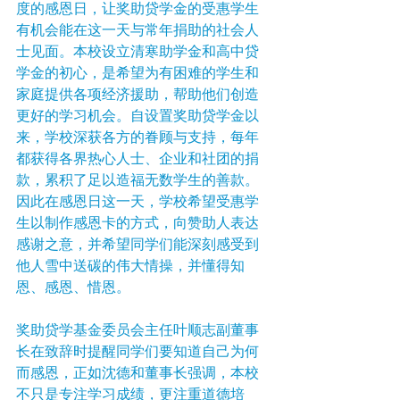
度的感恩日，让奖助贷学金的受惠学生
有机会能在这一天与常年捐助的社会人
士见面。本校设立清寒助学金和高中贷
学金的初心，是希望为有困难的学生和
家庭提供各项经济援助，帮助他们创造
更好的学习机会。自设置奖助贷学金以
来，学校深获各方的眷顾与支持，每年
都获得各界热心人士、企业和社团的捐
款，累积了足以造福无数学生的善款。
因此在感恩日这一天，学校希望受惠学
生以制作感恩卡的方式，向赞助人表达
感谢之意，并希望同学们能深刻感受到
他人雪中送碳的伟大情操，并懂得知
恩、感恩、惜恩。
奖助贷学基金委员会主任叶顺志副董事
长在致辞时提醒同学们要知道自己为何
而感恩，正如沈德和董事长强调，本校
不只是专注学习成绩，更注重道德培