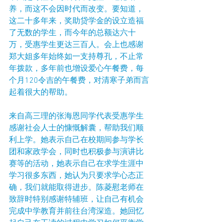
养，而这不会因时代而改变。要知道，
这二十多年来，奖助贷学金的设立造福
了无数的学生，而今年的总额达六十
万，受惠学生更达三百人。会上也感谢
郑大姐多年始终如一支持尊孔，不止常
年拨款，多年前也增设爱心午餐费，每
个月120令吉的午餐费，对清寒子弟而言
起着很大的帮助。
来自高三理的张海恩同学代表受惠学生
感谢社会人士的慷慨解囊，帮助我们顺
利上学。她表示自己在校期间参与学长
团和家政学会，同时也积极参与演讲比
赛等的活动，她表示自己在求学生涯中
学习很多东西，她认为只要求学心态正
确，我们就能取得进步。陈菱慰老师在
致辞时特别感谢特辅班，让自己有机会
完成中学教育并前往台湾深造。她回忆