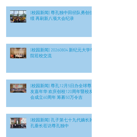
[校园新闻] 尊孔独中田径队勇创佳
绩 再刷新八项大会纪录
[校园新闻] 20260804 新纪元大学学
院莅校交流
[校园新闻] 尊孔12月5日办全球尊
友嘉年华 欢庆创校120周年暨校友
会成立60周年 筹募50万令吉
[校园新闻] 孔子第七十九代嫡长孙
孔垂长莅访尊孔独中