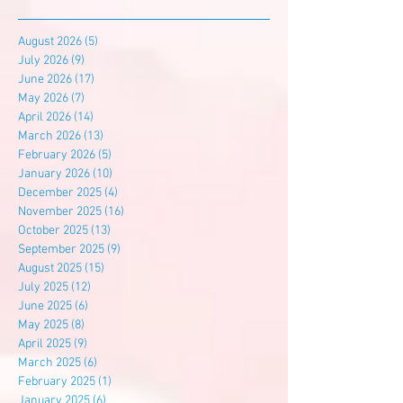
August 2026
(5)
5 posts
July 2026
(9)
9 posts
June 2026
(17)
17 posts
May 2026
(7)
7 posts
April 2026
(14)
14 posts
March 2026
(13)
13 posts
February 2026
(5)
5 posts
January 2026
(10)
10 posts
December 2025
(4)
4 posts
November 2025
(16)
16 posts
October 2025
(13)
13 posts
September 2025
(9)
9 posts
August 2025
(15)
15 posts
July 2025
(12)
12 posts
June 2025
(6)
6 posts
May 2025
(8)
8 posts
April 2025
(9)
9 posts
March 2025
(6)
6 posts
February 2025
(1)
1 post
January 2025
(6)
6 posts