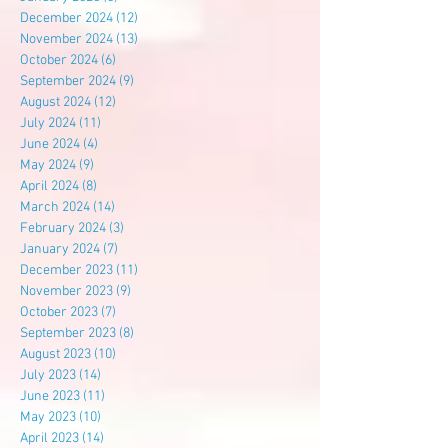
December 2024
(12)
12 posts
November 2024
(13)
13 posts
October 2024
(6)
6 posts
September 2024
(9)
9 posts
August 2024
(12)
12 posts
July 2024
(11)
11 posts
June 2024
(4)
4 posts
May 2024
(9)
9 posts
April 2024
(8)
8 posts
March 2024
(14)
14 posts
February 2024
(3)
3 posts
January 2024
(7)
7 posts
December 2023
(11)
11 posts
November 2023
(9)
9 posts
October 2023
(7)
7 posts
September 2023
(8)
8 posts
August 2023
(10)
10 posts
July 2023
(14)
14 posts
June 2023
(11)
11 posts
May 2023
(10)
10 posts
April 2023
(14)
14 posts