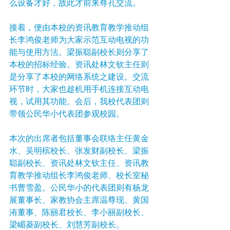
么设备才好，故此才前来尊孔交流。
接着，便由本校的资讯教育教学推动组
长李鸿俊老师为大家示范互动电视的功
能与使用方法。梁振聪副校长则分享了
本校的招标经验。资讯处林文钦主任则
是分享了本校的网络系统之建设。交流
环节时，大家也趁机用手机连接互动电
视，试用其功能。会后，我校代表团则
带领公民华小代表团参观校园。
本次的出席者包括董事会联络主任黄金
水、吴明槟校长、张发财副校长、梁振
聪副校长、资讯处林文钦主任、资讯教
育教学推动组长李鸿俊老师、校长室秘
书曹雪盈。公民华小的代表团则有杨龙
展董事长、家教协会主席温尊现、黄国
洧董事、陈丽君校长、李小丽副校长、
梁嵋菱副校长、刘慧芳副校长。