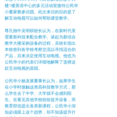
楼7楼英语中心的多元活动室接待公民华
小董家教参访团。此次来访的目的是了
解互动电视可以如何帮助课堂教学。
尊孔独中吴明槟校长认为，在新时代里
需要新科技来配合教学。谈起为新综合
教学大楼采购设备的过程，吴校长指出
本校曾到各学校考察交流以寻找适合的
产品，后来决定使用互动电视。他也为
公民华小的代表们详细地解释了选择这
款互动电视的原因。
公民华小杨龙展董事长认为，如果学生
在小学时接触这类高科技教学方式，那
么学生去了中学、大学就不会感到陌
生。在看见其他学校纷纷提升设备，而
教育部也提出各类新课程，公民华小深
知必须跟上这个趋势，却不知该提升什