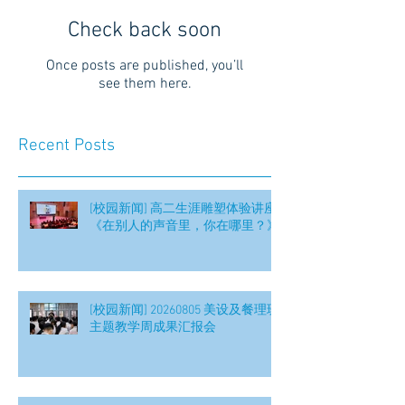
Check back soon
Once posts are published, you’ll
see them here.
Recent Posts
[校园新闻] 高二生涯雕塑体验讲座
《在别人的声音里，你在哪里？》
[校园新闻] 20260805 美设及餐理班
主题教学周成果汇报会