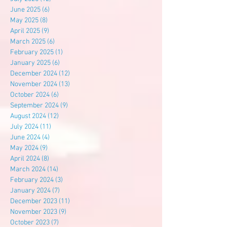
June 2025
(6)
6 posts
May 2025
(8)
8 posts
April 2025
(9)
9 posts
March 2025
(6)
6 posts
February 2025
(1)
1 post
January 2025
(6)
6 posts
December 2024
(12)
12 posts
November 2024
(13)
13 posts
October 2024
(6)
6 posts
September 2024
(9)
9 posts
August 2024
(12)
12 posts
July 2024
(11)
11 posts
June 2024
(4)
4 posts
May 2024
(9)
9 posts
April 2024
(8)
8 posts
March 2024
(14)
14 posts
February 2024
(3)
3 posts
January 2024
(7)
7 posts
December 2023
(11)
11 posts
November 2023
(9)
9 posts
October 2023
(7)
7 posts