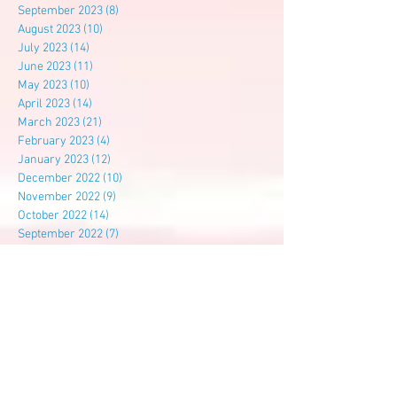
September 2023
(8)
8 posts
August 2023
(10)
10 posts
July 2023
(14)
14 posts
June 2023
(11)
11 posts
May 2023
(10)
10 posts
April 2023
(14)
14 posts
March 2023
(21)
21 posts
February 2023
(4)
4 posts
January 2023
(12)
12 posts
December 2022
(10)
10 posts
November 2022
(9)
9 posts
October 2022
(14)
14 posts
September 2022
(7)
7 posts
August 2022
(3)
3 posts
July 2022
(6)
6 posts
Search By Tags
尊孔
尊孔独中
建校基金
Follow Us