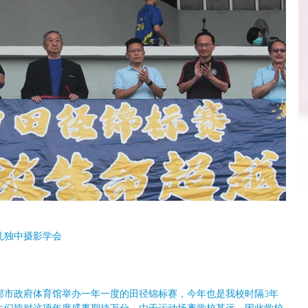
孔独中摄影学会
日在安邦市政府体育馆举办一年一度的田径锦标赛，今年也是我校时隔3年