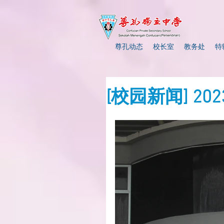
尊孔动态
校长室
教务处
特
[校园新闻] 2