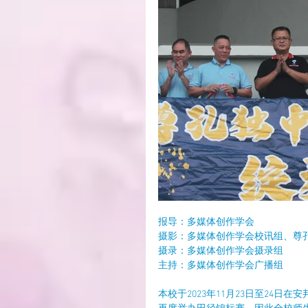
报导：多媒体创作学会
摄影：多媒体创作学会校讯组、尊
摄录：多媒体创作学会摄录组
主持：多媒体创作学会广播组
本校于2023年11月23日至24