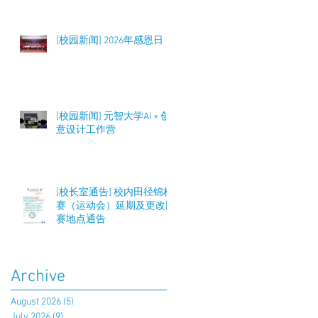
[校园新闻] 2026年感恩日
[校园新闻] 元智大学AI × 创
意设计工作营
[校长室通告] 校内田径锦标
赛（运动会）延期及更改比
赛地点通告
Archive
August 2026
(5)
5 posts
July 2026
(9)
9 posts