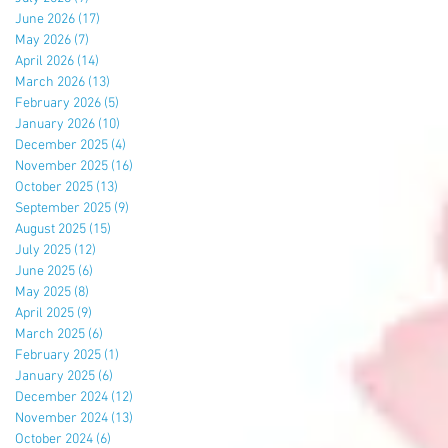
June 2026
(17)
17 posts
May 2026
(7)
7 posts
April 2026
(14)
14 posts
March 2026
(13)
13 posts
February 2026
(5)
5 posts
January 2026
(10)
10 posts
December 2025
(4)
4 posts
November 2025
(16)
16 posts
October 2025
(13)
13 posts
September 2025
(9)
9 posts
August 2025
(15)
15 posts
July 2025
(12)
12 posts
June 2025
(6)
6 posts
May 2025
(8)
8 posts
April 2025
(9)
9 posts
March 2025
(6)
6 posts
February 2025
(1)
1 post
January 2025
(6)
6 posts
December 2024
(12)
12 posts
November 2024
(13)
13 posts
October 2024
(6)
6 posts