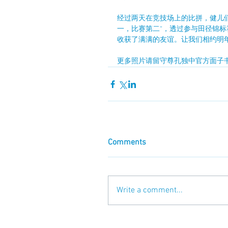
经过两天在竞技场上的比拼，健儿
一，比赛第二“，透过参与田径锦
收获了满满的友谊。让我们相约明
更多照片请留守尊孔独中官方面子书
Comments
Write a comment...