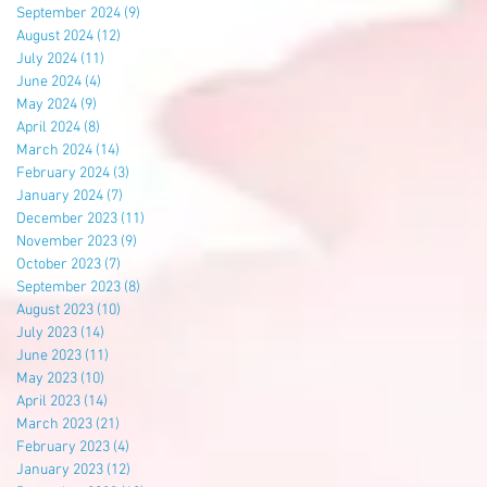
September 2024
(9)
9 posts
August 2024
(12)
12 posts
July 2024
(11)
11 posts
June 2024
(4)
4 posts
May 2024
(9)
9 posts
April 2024
(8)
8 posts
March 2024
(14)
14 posts
February 2024
(3)
3 posts
January 2024
(7)
7 posts
December 2023
(11)
11 posts
November 2023
(9)
9 posts
October 2023
(7)
7 posts
September 2023
(8)
8 posts
August 2023
(10)
10 posts
July 2023
(14)
14 posts
June 2023
(11)
11 posts
May 2023
(10)
10 posts
April 2023
(14)
14 posts
March 2023
(21)
21 posts
February 2023
(4)
4 posts
January 2023
(12)
12 posts