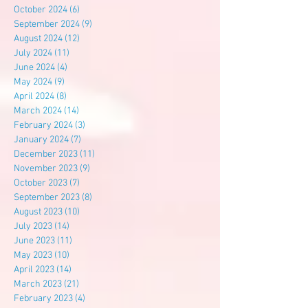
October 2024
(6)
6 posts
September 2024
(9)
9 posts
August 2024
(12)
12 posts
July 2024
(11)
11 posts
June 2024
(4)
4 posts
May 2024
(9)
9 posts
April 2024
(8)
8 posts
March 2024
(14)
14 posts
February 2024
(3)
3 posts
January 2024
(7)
7 posts
December 2023
(11)
11 posts
November 2023
(9)
9 posts
October 2023
(7)
7 posts
September 2023
(8)
8 posts
August 2023
(10)
10 posts
July 2023
(14)
14 posts
June 2023
(11)
11 posts
May 2023
(10)
10 posts
April 2023
(14)
14 posts
March 2023
(21)
21 posts
February 2023
(4)
4 posts