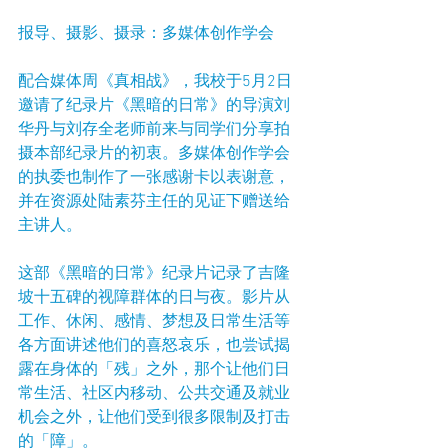
报导、摄影、摄录：多媒体创作学会
配合媒体周《真相战》，我校于5月2日
邀请了纪录片《黑暗的日常》的导演刘
华丹与刘存全老师前来与同学们分享拍
摄本部纪录片的初衷。多媒体创作学会
的执委也制作了一张感谢卡以表谢意，
并在资源处陆素芬主任的见证下赠送给
主讲人。
这部《黑暗的日常》纪录片记录了吉隆
坡十五碑的视障群体的日与夜。影片从
工作、休闲、感情、梦想及日常生活等
各方面讲述他们的喜怒哀乐，也尝试揭
露在身体的「残」之外，那个让他们日
常生活、社区内移动、公共交通及就业
机会之外，让他们受到很多限制及打击
的「障」。