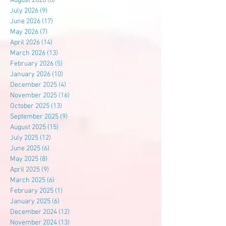
August 2026
(6)
6 posts
July 2026
(9)
9 posts
June 2026
(17)
17 posts
May 2026
(7)
7 posts
April 2026
(14)
14 posts
March 2026
(13)
13 posts
February 2026
(5)
5 posts
January 2026
(10)
10 posts
December 2025
(4)
4 posts
November 2025
(16)
16 posts
October 2025
(13)
13 posts
September 2025
(9)
9 posts
August 2025
(15)
15 posts
July 2025
(12)
12 posts
June 2025
(6)
6 posts
May 2025
(8)
8 posts
April 2025
(9)
9 posts
March 2025
(6)
6 posts
February 2025
(1)
1 post
January 2025
(6)
6 posts
December 2024
(12)
12 posts
November 2024
(13)
13 posts