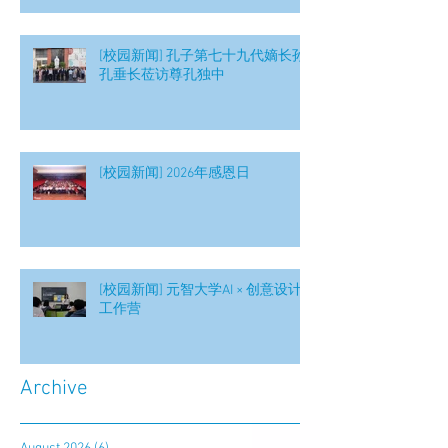
[校园新闻] 孔子第七十九代嫡长孙
孔垂长莅访尊孔独中
[校园新闻] 2026年感恩日
[校园新闻] 元智大学AI × 创意设计
工作营
Archive