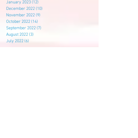
January 2023
(12)
12 posts
December 2022
(10)
10 posts
November 2022
(9)
9 posts
October 2022
(14)
14 posts
September 2022
(7)
7 posts
August 2022
(3)
3 posts
July 2022
(6)
6 posts
Search By Tags
尊孔
尊孔独中
建校基金
Follow Us