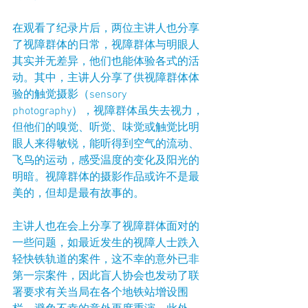
在观看了纪录片后，两位主讲人也分享
了视障群体的日常，视障群体与明眼人
其实并无差异，他们也能体验各式的活
动。其中，主讲人分享了供视障群体体
验的触觉摄影（sensory 
photography），视障群体虽失去视力，
但他们的嗅觉、听觉、味觉或触觉比明
眼人来得敏锐，能听得到空气的流动、
飞鸟的运动，感受温度的变化及阳光的
明暗。视障群体的摄影作品或许不是最
美的，但却是最有故事的。
主讲人也在会上分享了视障群体面对的
一些问题，如最近发生的视障人士跌入
轻快铁轨道的案件，这不幸的意外已非
第一宗案件，因此盲人协会也发动了联
署要求有关当局在各个地铁站增设围