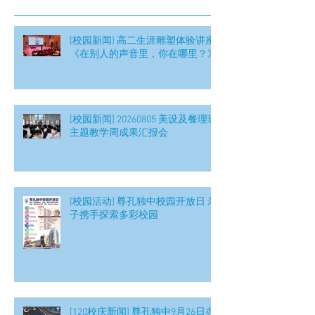
[校园新闻] 高二生涯雕塑体验讲座
《在别人的声音里，你在哪里？》
[校园新闻] 20260805 美设及餐理班
主题教学周成果汇报会
[校园活动] 尊孔独中校园开放日 亲
子携手探索多彩校园
[120校庆新闻] 尊孔独中9月26日办