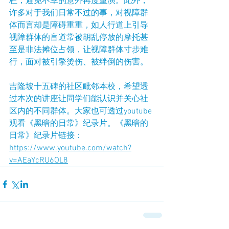
栏，避免不幸的意外再度重演。此外，
许多对于我们日常不过的事，对视障群
体而言却是障碍重重，如人行道上引导
视障群体的盲道常被胡乱停放的摩托甚
至是非法摊位占领，让视障群体寸步难
行，面对被引擎烫伤、被绊倒的伤害。
吉隆坡十五碑的社区毗邻本校，希望透
过本次的讲座让同学们能认识并关心社
区内的不同群体。大家也可透过youtube
观看《黑暗的日常》纪录片。《黑暗的
日常》纪录片链接： 
https://www.youtube.com/watch?
v=AEaYcRU6OL8