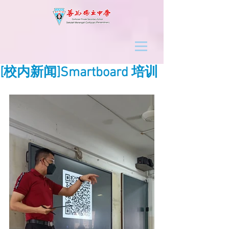
[校内新闻]Smartboard 培训