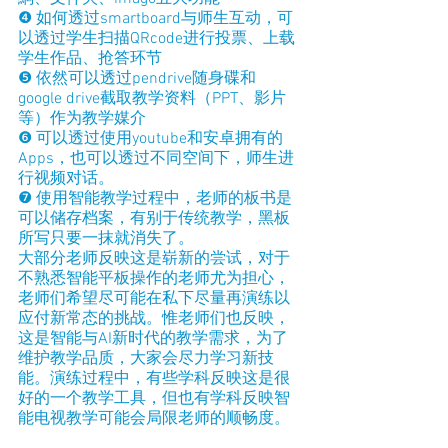
❹ 如何透过smartboard与师生互动，可
以透过学生扫描QRcode进行投票、上载
学生作品、抢答环节
❺ 依然可以透过pendrive随身碟和
google drive截取教学资料（PPT、影片
等）作为教学媒介
❻ 可以透过使用youtube和安卓拥有的
Apps，也可以透过不同空间下，师生进
行视频对话。
❼ 使用智能教学过程中，老师的板书是
可以储存档案，有别于传统教学，黑板
所写只要一抹就消失了。
大部分老师反映这是崭新的尝试，对于
不熟悉智能平板操作的老师尤为担心，
老师们希望尽可能在私下尽量再演练以
应付新常态的挑战。惟老师们也反映，
这是智能与AI新时代的教学需求，为了
维护教学品质，大家会尽力学习新技
能。演练过程中，有些学科反映这是很
好的一个教学工具，但也有学科反映智
能电视教学可能会局限老师的顺畅度。