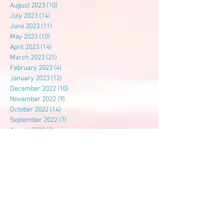
August 2023
(10)
10 posts
July 2023
(14)
14 posts
June 2023
(11)
11 posts
May 2023
(10)
10 posts
April 2023
(14)
14 posts
March 2023
(21)
21 posts
February 2023
(4)
4 posts
January 2023
(12)
12 posts
December 2022
(10)
10 posts
November 2022
(9)
9 posts
October 2022
(14)
14 posts
September 2022
(7)
7 posts
August 2022
(3)
3 posts
July 2022
(6)
6 posts
Search By Tags
尊孔
尊孔独中
建校基金
Follow Us