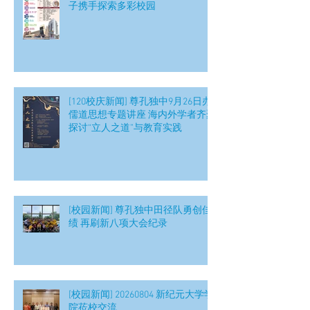
子携手探索多彩校园
[120校庆新闻] 尊孔独中9月26日办
儒道思想专题讲座 海内外学者齐聚
探讨“立人之道”与教育实践
[校园新闻] 尊孔独中田径队勇创佳
绩 再刷新八项大会纪录
[校园新闻] 20260804 新纪元大学学
院莅校交流