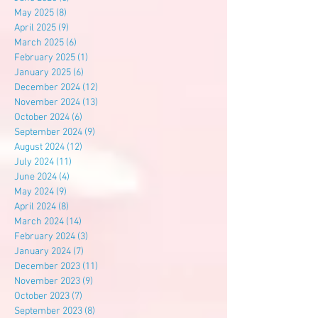
May 2025
(8)
8 posts
April 2025
(9)
9 posts
March 2025
(6)
6 posts
February 2025
(1)
1 post
January 2025
(6)
6 posts
December 2024
(12)
12 posts
November 2024
(13)
13 posts
October 2024
(6)
6 posts
September 2024
(9)
9 posts
August 2024
(12)
12 posts
July 2024
(11)
11 posts
June 2024
(4)
4 posts
May 2024
(9)
9 posts
April 2024
(8)
8 posts
March 2024
(14)
14 posts
February 2024
(3)
3 posts
January 2024
(7)
7 posts
December 2023
(11)
11 posts
November 2023
(9)
9 posts
October 2023
(7)
7 posts
September 2023
(8)
8 posts