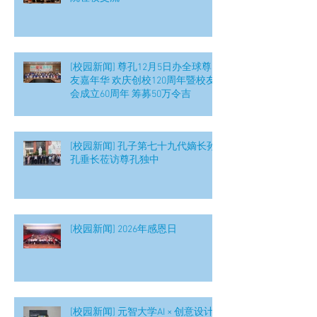
[校园新闻] 尊孔12月5日办全球尊
友嘉年华 欢庆创校120周年暨校友
会成立60周年 筹募50万令吉
[校园新闻] 孔子第七十九代嫡长孙
孔垂长莅访尊孔独中
[校园新闻] 2026年感恩日
[校园新闻] 元智大学AI × 创意设计