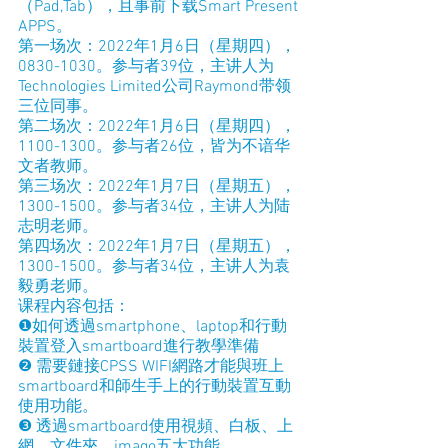
（Pad,Tab），且事前下载Smart Present 
APPS。
第一场次：2022年1月6日（星期四），
0830-1030。参与者39位，主讲人为
Technologies Limited公司Raymond带领
三位同事。
第二场次：2022年1月6日（星期四），
1100-1300。参与者26位，皆为不谙华
文者教师。
第三场次：2022年1月7日（星期五），
1300-1500。参与者34位，主讲人为陆
志明老师。
第四场次：2022年1月7日（星期五），
1300-1500。参与者34位，主讲人为袁
毅勇老师。
课程内容包括：
❶如何透過smartphone、laptop和行動
裝置登入smartboard進行教學準備
❷ 需要鏈接CPSS WIFI網路才能與班上
smartboard和師生手上的行動裝置互動
使用功能。
❸ 透過smartboard使用視頻、白板、上
網、文件夾、imago五大功能