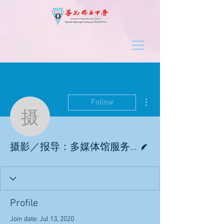
More actions
Follow
摄影／报导：多媒体馆
Writer
摄影／报导：多媒体馆服务团
Profile
Join date: Jul 13, 2020