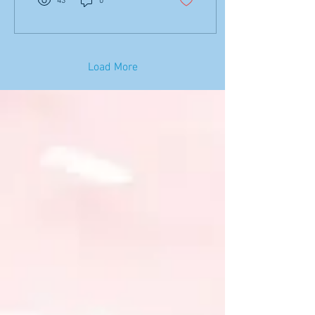
43
0
事长沈德和先生也向容县代
表们介绍尊孔独中的历史。
华文教育在马来西亚的发展
并...
Load More