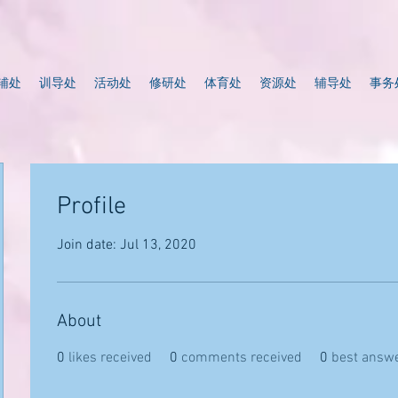
辅处
训导处
活动处
修研处
体育处
资源处
辅导处
事务
Profile
Join date: Jul 13, 2020
About
0
likes received
0
comments received
0
best answ