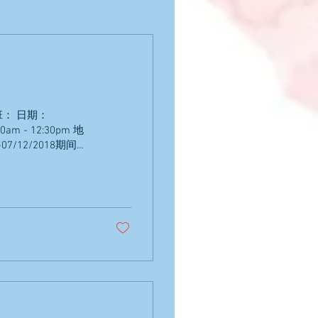
班： 日期：
m - 12:30pm 地
7/12/2018期间上