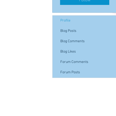
Follow
Profile
Blog Posts
Blog Comments
Blog Likes
Forum Comments
Forum Posts