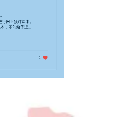
~
口并进行网上预订课本。
课本，不能给予退
2