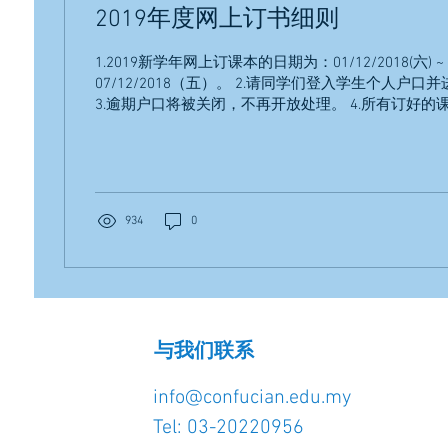
2019年度网上订书细则
1.2019新学年网上订课本的日期为：01/12/2018(六) ~ 
07/12/2018（五）。 2.请同学们登入学生个人户
3.逾期户口将被关闭，不再开放处理。 4.所有订好的
书，请同学们考虑清楚后才下订。...
934
0
与我们联系
info@confucian.edu.my
Tel: 03-20220956