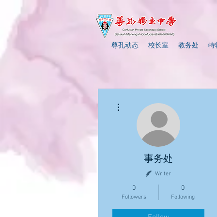
尊孔动态
校长室
教务处
特
More actions
事务处
Writer
0
0
Followers
Following