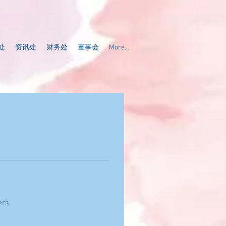
处
资讯处
财务处
董事会
More...
ers